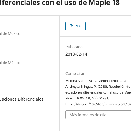
ferenciales con el uso de Maple 18
PDF
al de México
Publicado
2018-02-14
l de México.
Cómo citar
Medina Mendoza, A., Medina Tello, C., &
Ancheyta Bringas, P. (2018). Resolución de
ecuaciones diferenciales con el uso de Map
uaciones Diferenciales,
Revista AMIUTEM
,
5
(2), 21–31.
https://doi.org/10.65685/amiutem.v5i2.13
Más formatos de cita