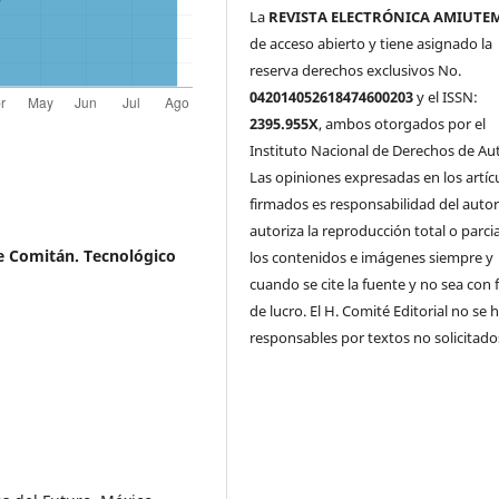
La
REVISTA ELECTRÓNICA AMIUTE
de acceso abierto y tiene asignado la
reserva derechos exclusivos No.
042014052618474600203
y el ISSN:
2395.955X
, ambos otorgados por el
Instituto Nacional de Derechos de Aut
Las opiniones expresadas en los artíc
firmados es responsabilidad del autor
autoriza la reproducción total o parci
de Comitán. Tecnológico
los contenidos e imágenes siempre y
cuando se cite la fuente y no sea con 
de lucro. El H. Comité Editorial no se 
responsables por textos no solicitado