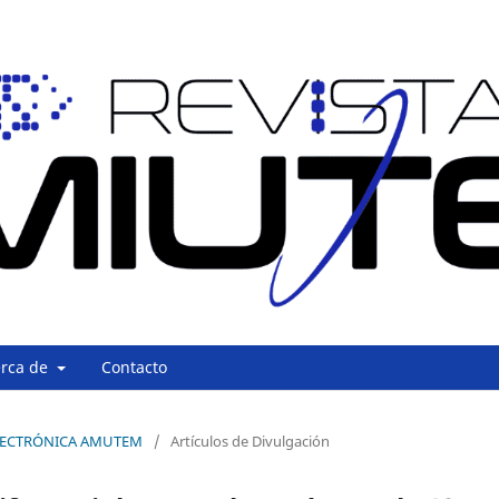
erca de
Contacto
A ELECTRÓNICA AMUTEM
/
Artículos de Divulgación