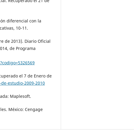
ial. Recuperado el 21 de
ón diferencial con la
ativas, 10-11.
e de 2013). Diario Oficial
 2014, de Programa
p?codigo=5326569
cuperado el 7 de Enero de
-de-estudio-2009-2010
ada: Maplesoft.
iales. México: Cengage