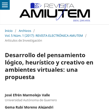
Inicio
/
Archivos
/
Vol. 5 Núm. 1 (2017): REVISTA ELECTRÓNICA AMUTEM
/
Artículos de Investigación
Desarrollo del pensamiento
lógico, heurístico y creativo en
ambientes virtuales: una
propuesta
José Efrén Marmolejo Valle
Universidad Autónoma de Guerrero
Gema Rubí Moreno Alejandri