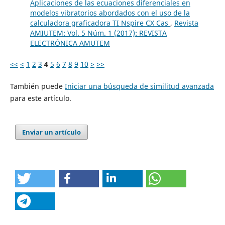
Aplicaciones de las ecuaciones diferenciales en
modelos vibratorios abordados con el uso de la
calculadora graficadora TI Nspire CX Cas
,
Revista
AMIUTEM: Vol. 5 Núm. 1 (2017): REVISTA
ELECTRÓNICA AMUTEM
<<
<
1
2
3
4
5
6
7
8
9
10
>
>>
También puede
Iniciar una búsqueda de similitud avanzada
para este artículo.
Enviar un artículo