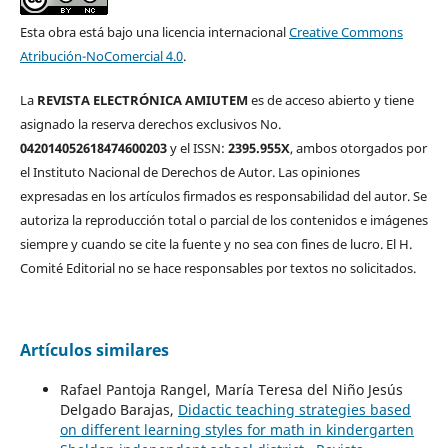
Esta obra está bajo una licencia internacional
Creative Commons
Atribución-NoComercial 4.0
.
La
REVISTA ELECTRÓNICA AMIUTEM
es de acceso abierto y tiene
asignado la reserva derechos exclusivos No.
042014052618474600203
y el ISSN:
2395.955X
, ambos otorgados por
el Instituto Nacional de Derechos de Autor. Las opiniones
expresadas en los artículos firmados es responsabilidad del autor. Se
autoriza la reproducción total o parcial de los contenidos e imágenes
siempre y cuando se cite la fuente y no sea con fines de lucro. El H.
Comité Editorial no se hace responsables por textos no solicitados.
Artículos similares
Rafael Pantoja Rangel, María Teresa del Niño Jesús
Delgado Barajas,
Didactic teaching strategies based
on different learning styles for math in kindergarten