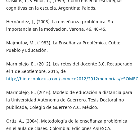
Gaskins, I., y Elliot, T., (1999). Cómo enseñar estrategias
cognitivas en la escuela. Argentina: Paidós.
Hernández, J., (2008). La enseñanza problémica. Su
importancia en la motivación. Varona. 46, 40-45.
Majmutov, M., (1983). La Enseñanza Problémica. Cuba:
Pueblo y Educación.
Marmolejo, E., (2012). Los retos del docente 3.0. Recuperado
el 1 de Septiembre, 2015, de
http://biotecnolocus.com/somece2012/2012memorias/eSOMEC
Marmolejo, E., (2016). Modelo de educación a distancia para
la Universidad Autónoma de Guerrero. Tesis Doctoral no
publicada, Colegio de Guerrero A.C, México.
Ortiz, A., (2004). Metodología de la enseñanza problémica
en el aula de clases. Colombia: Ediciones ASIESCA.