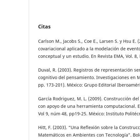
Citas
Carlson M., Jacobs S., Coe E., Larsen S. y Hsu E.
covariacional aplicado a la modelación de even
conceptual y un estudio. En Revista EMA, Vol. 8, 
Duval, R. (2003). Registros de representación s
cognitivo del pensamiento. Investigaciones en M
pp. 173-201). México: Grupo Editorial Iberoamér
García Rodriguez, M. L. (2009). Construcción del
con apoyo de una herramienta computacional. E
Vol 9, núm 48, pp19-25. México: Instituto Politéc
Hitt, F. (2003). “Una Reflexión sobre la Constru
Matemáticos en Ambientes con Tecnología”. Bole