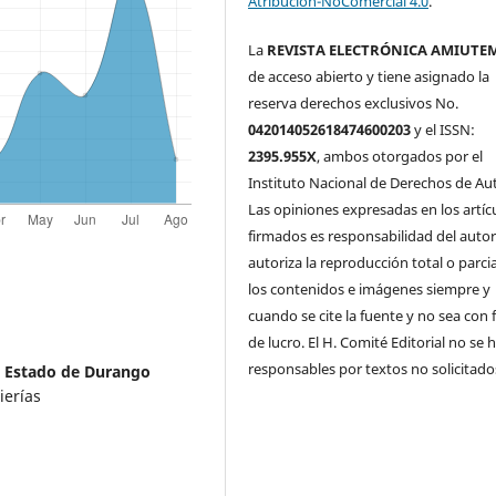
Atribución-NoComercial 4.0
.
La
REVISTA ELECTRÓNICA AMIUTE
de acceso abierto y tiene asignado la
reserva derechos exclusivos No.
042014052618474600203
y el ISSN:
2395.955X
, ambos otorgados por el
Instituto Nacional de Derechos de Aut
Las opiniones expresadas en los artíc
firmados es responsabilidad del autor
autoriza la reproducción total o parci
los contenidos e imágenes siempre y
cuando se cite la fuente y no sea con 
de lucro. El H. Comité Editorial no se 
responsables por textos no solicitado
l Estado de Durango
ierías