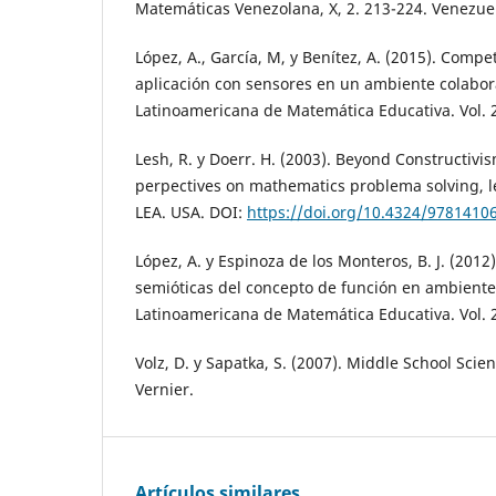
Matemáticas Venezolana, X, 2. 213-224. Venezue
López, A., García, M, y Benítez, A. (2015). Comp
aplicación con sensores en un ambiente colabora
Latinoamericana de Matemática Educativa. Vol. 2
Lesh, R. y Doerr. H. (2003). Beyond Constructi
perpectives on mathematics problema solving, l
LEA. USA. DOI:
https://doi.org/10.4324/9781410
López, A. y Espinoza de los Monteros, B. J. (201
semióticas del concepto de función en ambiente 
Latinoamericana de Matemática Educativa. Vol. 2
Volz, D. y Sapatka, S. (2007). Middle School Scie
Vernier.
Artículos similares