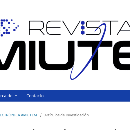
erca de
Contacto
A ELECTRÓNICA AMUTEM
/
Artículos de Investigación