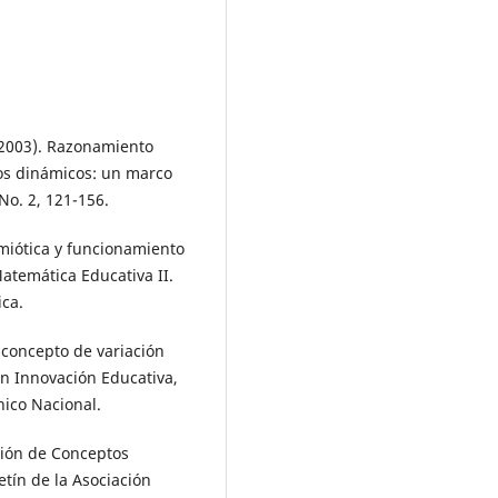
 (2003). Razonamiento
tos dinámicos: un marco
No. 2, 121-156.
emiótica y funcionamiento
atemática Educativa II.
ica.
 concepto de variación
n Innovación Educativa,
nico Nacional.
cción de Conceptos
tín de la Asociación