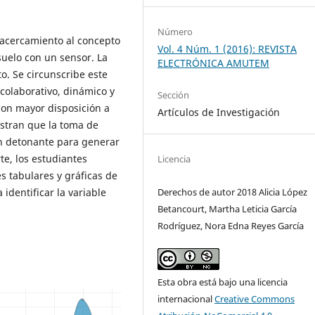
Número
 acercamiento al concepto
Vol. 4 Núm. 1 (2016): REVISTA
suelo con un sensor. La
ELECTRÓNICA AMUTEM
o. Se circunscribe este
colaborativo, dinámico y
Sección
con mayor disposición a
Artículos de Investigación
stran que la toma de
un detonante para generar
te, los estudiantes
Licencia
s tabulares y gráficas de
Derechos de autor 2018 Alicia López
 identificar la variable
Betancourt, Martha Leticia García
Rodríguez, Nora Edna Reyes García
Esta obra está bajo una licencia
internacional
Creative Commons