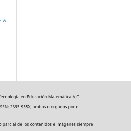
STA
 Tecnología en Educación Matemática A.C
ISSN: 2395-955X, ambos otorgados por el
 o parcial de los contenidos e imágenes siempre