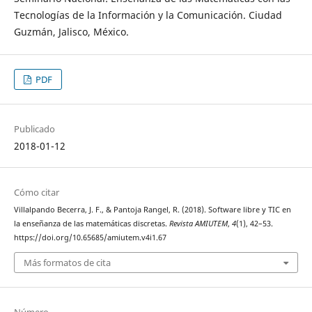
Tecnologías de la Información y la Comunicación. Ciudad
Guzmán, Jalisco, México.
PDF
Publicado
2018-01-12
Cómo citar
Villalpando Becerra, J. F., & Pantoja Rangel, R. (2018). Software libre y TIC en
la enseñanza de las matemáticas discretas.
Revista AMIUTEM
,
4
(1), 42–53.
https://doi.org/10.65685/amiutem.v4i1.67
Más formatos de cita
Número