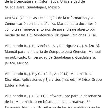
de la Licenciatura en Informática. Universidad de
Guadalajara. Guadalajara, México.
UNESCO (2005). Las Tecnologías de la Información y la
Comunicación en la enseñanza. Manual para docentes ó
cómo crear nuevos entornos de aprendizaje abierto por
medio de las TIC. Montevideo, Uruguay: Ediciones Trilse.
Villalpando B., J. F., García S., A. y Rodríguez C., J. A. (2013).
Manual para la materia de Cómputo para Ciencias. Manual
no publicado. Universidad de Guadalajara, Guadalajara,
Jalisco, México.
Villalpando B., J. F. y García S., A. (2014). Matemáticas
Discretas. Aplicaciones y Ejercicios (1ra. ed.). México: Grupo
Editorial Patria.
Villalpando B., J. F. (2011). Software libre para la enseñanza
de las Matemáticas: en búsqueda de alternativas. 8°
Seminario Nacional: Enseñanza de las Matemáticas con las