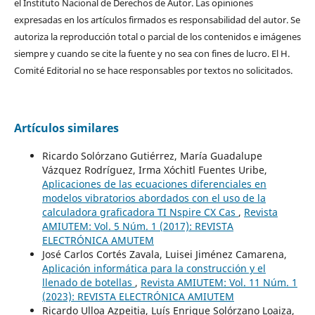
el Instituto Nacional de Derechos de Autor. Las opiniones
expresadas en los artículos firmados es responsabilidad del autor. Se
autoriza la reproducción total o parcial de los contenidos e imágenes
siempre y cuando se cite la fuente y no sea con fines de lucro. El H.
Comité Editorial no se hace responsables por textos no solicitados.
Artículos similares
Ricardo Solórzano Gutiérrez, María Guadalupe
Vázquez Rodríguez, Irma Xóchitl Fuentes Uribe,
Aplicaciones de las ecuaciones diferenciales en
modelos vibratorios abordados con el uso de la
calculadora graficadora TI Nspire CX Cas
,
Revista
AMIUTEM: Vol. 5 Núm. 1 (2017): REVISTA
ELECTRÓNICA AMUTEM
José Carlos Cortés Zavala, Luisei Jiménez Camarena,
Aplicación informática para la construcción y el
llenado de botellas
,
Revista AMIUTEM: Vol. 11 Núm. 1
(2023): REVISTA ELECTRÓNICA AMIUTEM
Ricardo Ulloa Azpeitia, Luís Enrique Solórzano Loaiza,