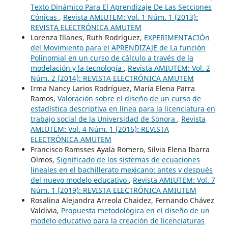
Texto Dinámico Para El Aprendizaje De Las Secciones
Cónicas
,
Revista AMIUTEM: Vol. 1 Núm. 1 (2013):
REVISTA ELECTRÓNICA AMUTEM
Lorenza Illanes, Ruth Rodríguez,
EXPERIMENTACIÓn
del Movimiento para el APRENDIZAJE de La función
Polinomial en un curso de cálculo a través de la
modelación y la tecnología
,
Revista AMIUTEM: Vol. 2
Núm. 2 (2014): REVISTA ELECTRÓNICA AMUTEM
Irma Nancy Larios Rodríguez, María Elena Parra
Ramos,
Valoración sobre el diseño de un curso de
estadística descriptiva en línea para la licenciatura en
trabajo social de la Universidad de Sonora
,
Revista
AMIUTEM: Vol. 4 Núm. 1 (2016): REVISTA
ELECTRÓNICA AMUTEM
Francisco Ramsses Ayala Romero, Silvia Elena Ibarra
Olmos,
Significado de los sistemas de ecuaciones
lineales en el bachillerato mexicano: antes y después
del nuevo modelo educativo
,
Revista AMIUTEM: Vol. 7
Núm. 1 (2019): REVISTA ELECTRÓNICA AMIUTEM
Rosalina Alejandra Arreola Chaidez, Fernando Chávez
Valdivia,
Propuesta metodológica en el diseño de un
modelo educativo para la creación de licenciaturas