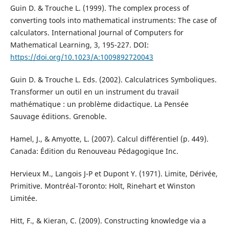
Guin D. & Trouche L. (1999). The complex process of
converting tools into mathematical instruments: The case of
calculators. International Journal of Computers for
Mathematical Learning, 3, 195-227. DOI:
https://doi.org/10.1023/A:1009892720043
Guin D. & Trouche L. Eds. (2002). Calculatrices Symboliques.
Transformer un outil en un instrument du travail
mathématique : un problème didactique. La Pensée
Sauvage éditions. Grenoble.
Hamel, J., & Amyotte, L. (2007). Calcul différentiel (p. 449).
Canada: Édition du Renouveau Pédagogique Inc.
Hervieux M., Langois J-P et Dupont Y. (1971). Limite, Dérivée,
Primitive. Montréal-Toronto: Holt, Rinehart et Winston
Limitée.
Hitt, F., & Kieran, C. (2009). Constructing knowledge via a