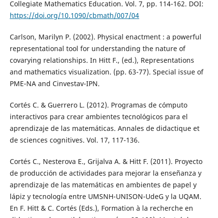
Collegiate Mathematics Education. Vol. 7, pp. 114-162. DOI:
https://doi.org/10.1090/cbmath/007/04
Carlson, Marilyn P. (2002). Physical enactment : a powerful
representational tool for understanding the nature of
covarying relationships. In Hitt F., (ed.), Representations
and mathematics visualization. (pp. 63-77). Special issue of
PME-NA and Cinvestav-IPN.
Cortés C. & Guerrero L. (2012). Programas de cómputo
interactivos para crear ambientes tecnológicos para el
aprendizaje de las matemáticas. Annales de didactique et
de sciences cognitives. Vol. 17, 117-136.
Cortés C., Nesterova E., Grijalva A. & Hitt F. (2011). Proyecto
de producción de actividades para mejorar la enseñanza y
aprendizaje de las matemáticas en ambientes de papel y
lápiz y tecnología entre UMSNH-UNISON-UdeG y la UQAM.
En F. Hitt & C. Cortés (Eds.), Formation à la recherche en