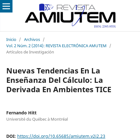
Inicio
/
Archivos
/
Vol. 2 Núm. 2 (2014): REVISTA ELECTRÓNICA AMUTEM
/
Artículos de Investigación
Nuevas Tendencias En La
Enseñanza Del Cálculo: La
Derivada En Ambientes TICE
Fernando Hitt
Université du Québec à Montréal
DOI:
https://doi.org/10.65685/amiutem.v2i2.23