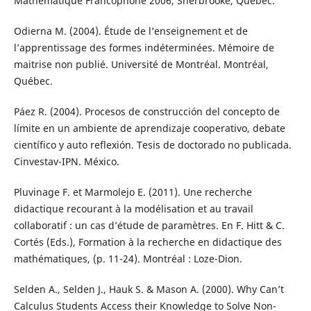
Mathématique Francophone 2006, Sherbrooke, Québec.
Odierna M. (2004). Étude de l’enseignement et de
l’apprentissage des formes indéterminées. Mémoire de
maitrise non publié. Université de Montréal. Montréal,
Québec.
Páez R. (2004). Procesos de construcción del concepto de
límite en un ambiente de aprendizaje cooperativo, debate
científico y auto reflexión. Tesis de doctorado no publicada.
Cinvestav-IPN. México.
Pluvinage F. et Marmolejo E. (2011). Une recherche
didactique recourant à la modélisation et au travail
collaboratif : un cas d’étude de paramètres. En F. Hitt & C.
Cortés (Eds.), Formation à la recherche en didactique des
mathématiques, (p. 11-24). Montréal : Loze-Dion.
Selden A., Selden J., Hauk S. & Mason A. (2000). Why Can’t
Calculus Students Access their Knowledge to Solve Non-