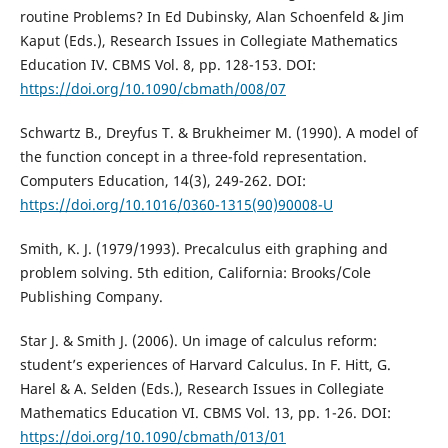
routine Problems? In Ed Dubinsky, Alan Schoenfeld & Jim
Kaput (Eds.), Research Issues in Collegiate Mathematics
Education IV. CBMS Vol. 8, pp. 128-153. DOI:
https://doi.org/10.1090/cbmath/008/07
Schwartz B., Dreyfus T. & Brukheimer M. (1990). A model of
the function concept in a three-fold representation.
Computers Education, 14(3), 249-262. DOI:
https://doi.org/10.1016/0360-1315(90)90008-U
Smith, K. J. (1979/1993). Precalculus eith graphing and
problem solving. 5th edition, California: Brooks/Cole
Publishing Company.
Star J. & Smith J. (2006). Un image of calculus reform:
student’s experiences of Harvard Calculus. In F. Hitt, G.
Harel & A. Selden (Eds.), Research Issues in Collegiate
Mathematics Education VI. CBMS Vol. 13, pp. 1-26. DOI:
https://doi.org/10.1090/cbmath/013/01