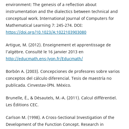
environment: The genesis of a reflection about
instrumentation and the dialectics between technical and
conceptual work. International Journal of Computers for
Mathematical Learning 7: 245-274. DOI:
https://doi.org/10.1023/A:1022103903080
Artigue, M. (2012). Enseignement et apprentissage de
l’algèbre. Consulté le 16 janvier 2013 en
http://educmath.ens-lyon.fr/Educmath/
Borbón A. (2003). Concepciones de profesores sobre varios
conceptos del cálculo diferencial. Tesis de maestría no
publicada. Cinvestav-IPN. México.
Brunelle, É., & Désautels, M.-A. (2011). Calcul différentiel.
Les Éditions CEC.
Carlson M. (1998). A Cross-Sectional Investigation of the
Development of the Function Concept. Research in