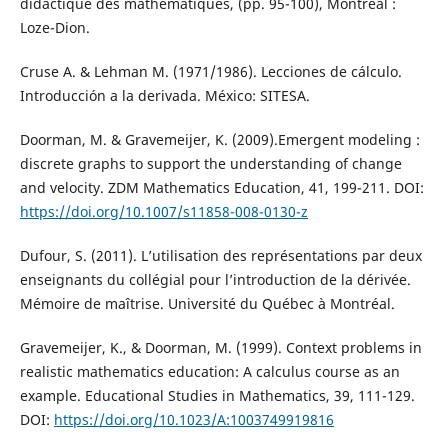
didactique des mathématiques, (pp. 95-100), Montréal :
Loze-Dion.
Cruse A. & Lehman M. (1971/1986). Lecciones de cálculo.
Introducción a la derivada. México: SITESA.
Doorman, M. & Gravemeijer, K. (2009).Emergent modeling :
discrete graphs to support the understanding of change
and velocity. ZDM Mathematics Education, 41, 199-211. DOI:
https://doi.org/10.1007/s11858-008-0130-z
Dufour, S. (2011). L’utilisation des représentations par deux
enseignants du collégial pour l’introduction de la dérivée.
Mémoire de maîtrise. Université du Québec à Montréal.
Gravemeijer, K., & Doorman, M. (1999). Context problems in
realistic mathematics education: A calculus course as an
example. Educational Studies in Mathematics, 39, 111-129.
DOI:
https://doi.org/10.1023/A:1003749919816