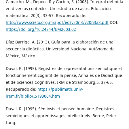
Camacho, M., Depool, R y Garbín, S. (2008). Integral definida
en diversos contextos. Un estudio de casos. Educación
matemática. 20(3), 33-57. Recuperado de:
http://www.scielo.org.mx/pdf/ed/v20n3/v20n3a3.pdf
DOI:
https://doi.org/10.24844/EM2003.02
Díaz Barriga, A. (2013). Guía para la elaboración de una
secuencia didáctica. Universidad Nacional Autónoma de
México, México.
Duval, R. (1995). Registres de représentations sémiotique et
fonctionnement cognitif de la pensé, Annales de Didactique
et de Sciences Cognitives. IRM de Strambourg,5, 37-65.
Recuperado de:
https://publimath.univ-
irem.fr/biblio/IST93004.htm
Duval, R. (1995). Sémiosis et pensée humaine. Registres
sémiotiques et apprentissages intellectuels. Berne, Peter
Lang.