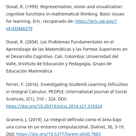
Duval, R. (1999). Representation, vision and visualization:
cognitive functions in mathematical thinking. Basic issues
for learning. Eric. recuperado de:
https://eric.ed.gov/?
id=ED466379
Duval, R. (2004). Los Problemas Fundamentales en el
Aprendizaje de las Matemáticas y las Formas Superiores en
el Desarrollo Cognitivo. Cali, Colombia: Universidad del
Valle, Instituto de Educación y Pedagogía, Grupo de
Educación Matemática
Ferrer, F. (2016). Investigating Student´s Learning Dificulties
in Integral Calculus. PEOPLE: International Journal of Social
Sciences, 2(1), 310 – 324. DOI:
https://doi.org/10.20319/pijss.2016.s21.310324
Granera, J. (2019). La integral definida como el área bajo
una curva en un entorno computacional. Dialnet, 30, 3-19.
DOI:
https://doi.org/10.5377/farem.v0i30.7883