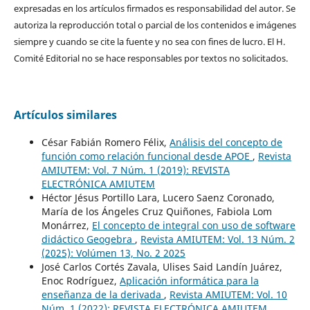
expresadas en los artículos firmados es responsabilidad del autor. Se
autoriza la reproducción total o parcial de los contenidos e imágenes
siempre y cuando se cite la fuente y no sea con fines de lucro. El H.
Comité Editorial no se hace responsables por textos no solicitados.
Artículos similares
César Fabián Romero Félix,
Análisis del concepto de
función como relación funcional desde APOE
,
Revista
AMIUTEM: Vol. 7 Núm. 1 (2019): REVISTA
ELECTRÓNICA AMIUTEM
Héctor Jésus Portillo Lara, Lucero Saenz Coronado,
María de los Ángeles Cruz Quiñones, Fabiola Lom
Monárrez,
El concepto de integral con uso de software
didáctico Geogebra
,
Revista AMIUTEM: Vol. 13 Núm. 2
(2025): Volúmen 13, No. 2 2025
José Carlos Cortés Zavala, Ulises Said Landín Juárez,
Enoc Rodríguez,
Aplicación informática para la
enseñanza de la derivada
,
Revista AMIUTEM: Vol. 10
Núm. 1 (2022): REVISTA ELECTRÓNICA AMIUTEM