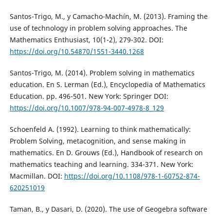
Santos-Trigo, M., y Camacho-Machín, M. (2013). Framing the
use of technology in problem solving approaches. The
Mathematics Enthusiast, 10(1-2), 279-302. DOI:
https://doi.org/10.54870/1551-3440.1268
Santos-Trigo, M. (2014). Problem solving in mathematics
education. En S. Lerman (Ed.), Encyclopedia of Mathematics
Education. pp. 496-501. New York: Springer DOI:
https://doi.org/10.1007/978-94-007-4978-8_129
Schoenfeld A. (1992). Learning to think mathematically:
Problem Solving, metacognition, and sense making in
mathematics. En D. Grouws (Ed.), Handbook of research on
mathematics teaching and learning. 334-371. New York:
Macmillan. DOI:
https://doi.org/10.1108/978-1-60752-874-
620251019
Taman, B., y Dasari, D. (2020). The use of Geogebra software