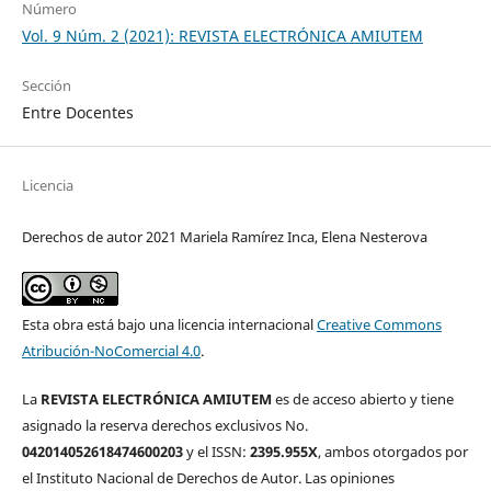
Número
Vol. 9 Núm. 2 (2021): REVISTA ELECTRÓNICA AMIUTEM
Sección
Entre Docentes
Licencia
Derechos de autor 2021 Mariela Ramírez Inca, Elena Nesterova
Esta obra está bajo una licencia internacional
Creative Commons
Atribución-NoComercial 4.0
.
La
REVISTA ELECTRÓNICA AMIUTEM
es de acceso abierto y tiene
asignado la reserva derechos exclusivos No.
042014052618474600203
y el ISSN:
2395.955X
, ambos otorgados por
el Instituto Nacional de Derechos de Autor. Las opiniones