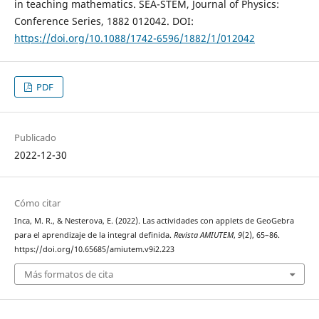
in teaching mathematics. SEA-STEM, Journal of Physics:
Conference Series, 1882 012042. DOI:
https://doi.org/10.1088/1742-6596/1882/1/012042
PDF
Publicado
2022-12-30
Cómo citar
Inca, M. R., & Nesterova, E. (2022). Las actividades con applets de GeoGebra
para el aprendizaje de la integral definida.
Revista AMIUTEM
,
9
(2), 65–86.
https://doi.org/10.65685/amiutem.v9i2.223
Más formatos de cita