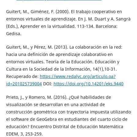
Guitert, M., Giménez, F. (2000). El trabajo cooperativo en
entornos virtuales de aprendizaje. En J. M. Duart y A. Sangrà
(Eds.), Aprender en la virtualidad. 113-134. Barcelona:
Gedisa.
Guitert, M., y Pérez, M. (2013). La colaboración en la red:
hacia una definición de aprendizaje colaborativo en
entornos virtuales. Teoría de la Educación. Educación y
Cultura en la Sociedad de la Información, 14(1),10-31.
Recuperado de:
https://www.redalyc.org/articulo.oa?
id=201025739004
DOI:
https://doi.org/10.14201/eks.9440
Prieto, J., y Romero, M. (2016). ¿Qué habilidades de
visualización se desarrollan en una actividad de
construcción geométrica con trayectoria impuesta utilizando
el software de GeoGebra en estudiantes del cuarto ciclo de
educación? Encuentro Distrital de Educación Matemática
EDEM, 3, 253-259.