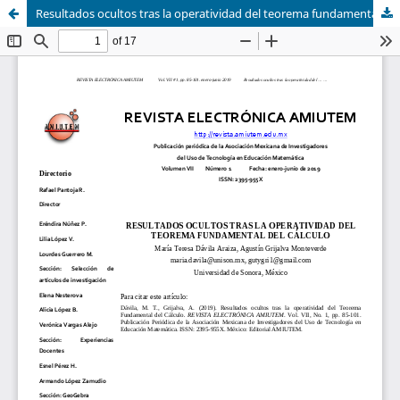
Resultados ocultos tras la operatividad del teorema fundamental del cálculo