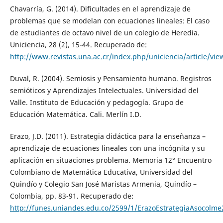
Chavarría, G. (2014). Dificultades en el aprendizaje de
problemas que se modelan con ecuaciones lineales: El caso
de estudiantes de octavo nivel de un colegio de Heredia.
Uniciencia, 28 (2), 15-44. Recuperado de:
http://www.revistas.una.ac.cr/index.php/uniciencia/article/vi
Duval, R. (2004). Semiosis y Pensamiento humano. Registros
semióticos y Aprendizajes Intelectuales. Universidad del
Valle. Instituto de Educación y pedagogía. Grupo de
Educación Matemática. Cali. Merlín I.D.
Erazo, J.D. (2011). Estrategia didáctica para la enseñanza –
aprendizaje de ecuaciones lineales con una incógnita y su
aplicación en situaciones problema. Memoria 12° Encuentro
Colombiano de Matemática Educativa, Universidad del
Quindío y Colegio San José Maristas Armenia, Quindío –
Colombia, pp. 83-91. Recuperado de:
http://funes.uniandes.edu.co/2599/1/ErazoEstrategiaAsocolme