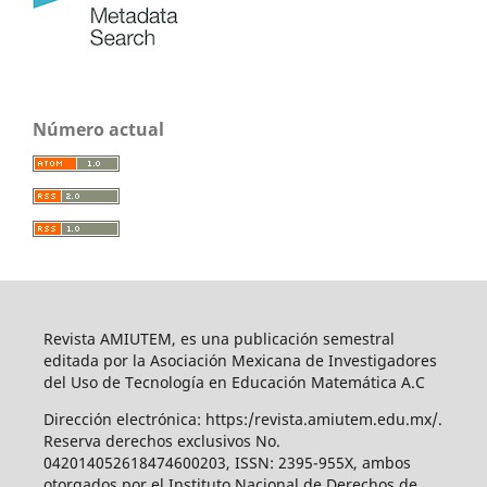
Número actual
Revista AMIUTEM, es una publicación semestral
editada por la Asociación Mexicana de Investigadores
del Uso de Tecnología en Educación Matemática A.C
Dirección electrónica: https:/revista.amiutem.edu.mx/.
Reserva derechos exclusivos No.
042014052618474600203, ISSN: 2395-955X, ambos
otorgados por el Instituto Nacional de Derechos de