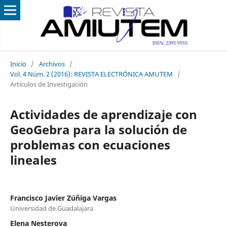
Inicio
/
Archivos
/
Vol. 4 Núm. 2 (2016): REVISTA ELECTRÓNICA AMUTEM
/
Artículos de Investigación
Actividades de aprendizaje con
GeoGebra para la solución de
problemas con ecuaciones
lineales
Francisco Javier Zúñiga Vargas
Universidad de Guadalajara
Elena Nesterova