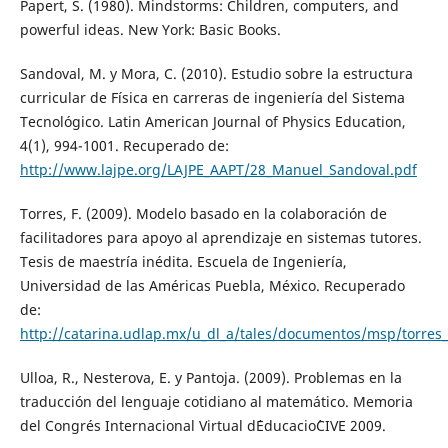
Papert, S. (1980). Mindstorms: Children, computers, and
powerful ideas. New York: Basic Books.
Sandoval, M. y Mora, C. (2010). Estudio sobre la estructura
curricular de Física en carreras de ingeniería del Sistema
Tecnológico. Latin American Journal of Physics Education,
4(1), 994-1001. Recuperado de:
http://www.lajpe.org/LAJPE_AAPT/28_Manuel_Sandoval.pdf
Torres, F. (2009). Modelo basado en la colaboración de
facilitadores para apoyo al aprendizaje en sistemas tutores.
Tesis de maestría inédita. Escuela de Ingeniería,
Universidad de las Américas Puebla, México. Recuperado
de:
http://catarina.udlap.mx/u_dl_a/tales/documentos/msp/torres_
Ulloa, R., Nesterova, E. y Pantoja. (2009). Problemas en la
traducción del lenguaje cotidiano al matemático. Memoria
del Congrés Internacional Virtual d´Educacio´CIVE 2009.