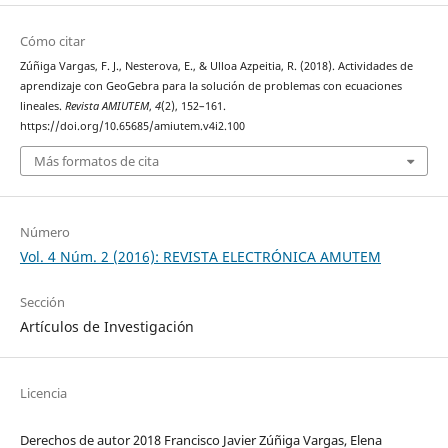
Cómo citar
Zúñiga Vargas, F. J., Nesterova, E., & Ulloa Azpeitia, R. (2018). Actividades de
aprendizaje con GeoGebra para la solución de problemas con ecuaciones
lineales.
Revista AMIUTEM
,
4
(2), 152–161.
https://doi.org/10.65685/amiutem.v4i2.100
Más formatos de cita
Número
Vol. 4 Núm. 2 (2016): REVISTA ELECTRÓNICA AMUTEM
Sección
Artículos de Investigación
Licencia
Derechos de autor 2018 Francisco Javier Zúñiga Vargas, Elena