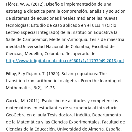
Flórez, W. A. (2012). Diseño e implementación de una
estrategia didáctica para la comprensión, análisis y solución
de sistemas de ecuaciones lineales mediante las nuevas
tecnologías: Estudio de caso aplicado en el CLEI 4 (Ciclo
Lectivo Especial Integrado) de la Institución Educativa la
Salle de Campoamor, Medellín-Antioquia. Tesis de maestría
inédita.Universidad Nacional de Colombia, Facultad de
Ciencias, Medellín, Colombia. Recuperado de:
http://www.bdigital.unal.edu.co/9601/1/11793949.2013.pdf
Filloy, E. y Rojano, T. (1989). Solving equations: The
transition from arithmetic to algebra. From the learning of
Mathematics, 9(2), 19-25.
García, M. (2011). Evolución de actitudes y competencias
matemáticas en estudiantes de secundaria al introducir
GeoGebra en el aula Tesis doctoral inédita. Departamento
de la Matemática y las Ciencias Experimentales. Facultad de
Ciencias de la Educación. Universidad de Almería, España.