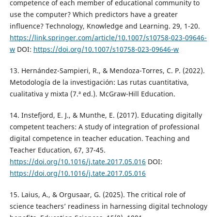
competence of each member of educational community to
use the computer? Which predictors have a greater
influence? Technology, Knowledge and Learning. 29, 1-20.
https://link.springer.com/article/10.1007/s10758-023-09646-
w
DOI:
https://doi.org/10.1007/s10758-023-09646-w
13. Hernández-Sampieri, R., & Mendoza-Torres, C. P. (2022).
Metodología de la investigación: Las rutas cuantitativa,
cualitativa y mixta (7.ª ed.). McGraw-Hill Education.
14. Instefjord, E. J., & Munthe, E. (2017). Educating digitally
competent teachers: A study of integration of professional
digital competence in teacher education. Teaching and
Teacher Education, 67, 37-45.
https://doi.org/10.1016/j.tate.2017.05.016
DOI:
https://doi.org/10.1016/j.tate.2017.05.016
15. Laius, A., & Orgusaar, G. (2025). The critical role of
science teachers’ readiness in harnessing digital technology