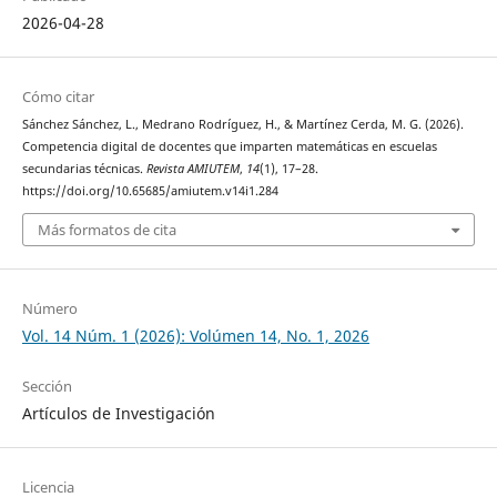
2026-04-28
Cómo citar
Sánchez Sánchez, L., Medrano Rodríguez, H., & Martínez Cerda, M. G. (2026).
Competencia digital de docentes que imparten matemáticas en escuelas
secundarias técnicas.
Revista AMIUTEM
,
14
(1), 17–28.
https://doi.org/10.65685/amiutem.v14i1.284
Más formatos de cita
Número
Vol. 14 Núm. 1 (2026): Volúmen 14, No. 1, 2026
Sección
Artículos de Investigación
Licencia