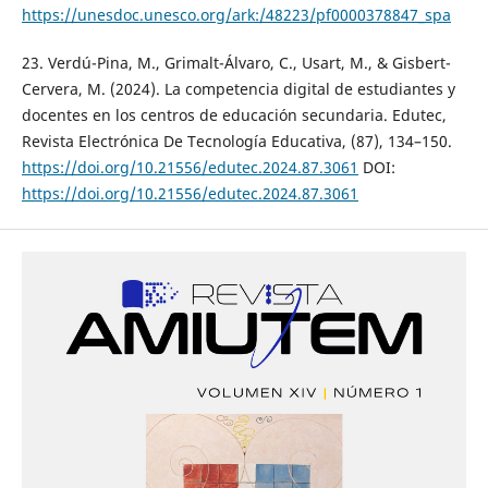
https://unesdoc.unesco.org/ark:/48223/pf0000378847_spa
23. Verdú-Pina, M., Grimalt-Álvaro, C., Usart, M., & Gisbert-
Cervera, M. (2024). La competencia digital de estudiantes y
docentes en los centros de educación secundaria. Edutec,
Revista Electrónica De Tecnología Educativa, (87), 134–150.
https://doi.org/10.21556/edutec.2024.87.3061
DOI:
https://doi.org/10.21556/edutec.2024.87.3061