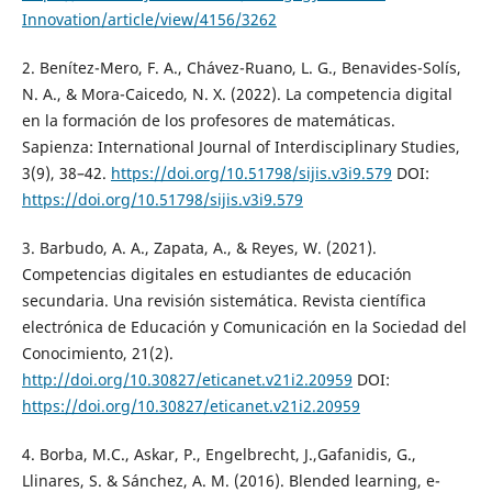
Innovation/article/view/4156/3262
2. Benítez-Mero, F. A., Chávez-Ruano, L. G., Benavides-Solís,
N. A., & Mora-Caicedo, N. X. (2022). La competencia digital
en la formación de los profesores de matemáticas.
Sapienza: International Journal of Interdisciplinary Studies,
3(9), 38–42.
https://doi.org/10.51798/sijis.v3i9.579
DOI:
https://doi.org/10.51798/sijis.v3i9.579
3. Barbudo, A. A., Zapata, A., & Reyes, W. (2021).
Competencias digitales en estudiantes de educación
secundaria. Una revisión sistemática. Revista científica
electrónica de Educación y Comunicación en la Sociedad del
Conocimiento, 21(2).
http://doi.org/10.30827/eticanet.v21i2.20959
DOI:
https://doi.org/10.30827/eticanet.v21i2.20959
4. Borba, M.C., Askar, P., Engelbrecht, J.,Gafanidis, G.,
Llinares, S. & Sánchez, A. M. (2016). Blended learning, e-