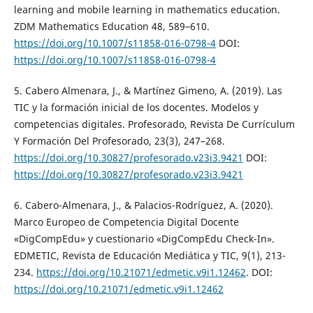
learning and mobile learning in mathematics education.
ZDM Mathematics Education 48, 589–610.
https://doi.org/10.1007/s11858-016-0798-4
DOI:
https://doi.org/10.1007/s11858-016-0798-4
5. Cabero Almenara, J., & Martínez Gimeno, A. (2019). Las
TIC y la formación inicial de los docentes. Modelos y
competencias digitales. Profesorado, Revista De Currículum
Y Formación Del Profesorado, 23(3), 247–268.
https://doi.org/10.30827/profesorado.v23i3.9421
DOI:
https://doi.org/10.30827/profesorado.v23i3.9421
6. Cabero-Almenara, J., & Palacios-Rodríguez, A. (2020).
Marco Europeo de Competencia Digital Docente
«DigCompEdu» y cuestionario «DigCompEdu Check-In».
EDMETIC, Revista de Educación Mediática y TIC, 9(1), 213-
234.
https://doi.org/10.21071/edmetic.v9i1.12462
. DOI:
https://doi.org/10.21071/edmetic.v9i1.12462