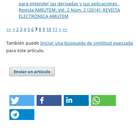
para entender las derivadas y sus aplicaciones
,
Revista AMIUTEM: Vol. 2 Núm. 2 (2014): REVISTA
ELECTRÓNICA AMUTEM
<<
<
2
3
4
5
6
7
8
9
10
11
>
>>
También puede
Iniciar una búsqueda de similitud avanzada
para este artículo.
Enviar un artículo