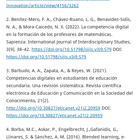
Innovation/article/view/4156/3262
2. Benítez-Mero, F. A., Chávez-Ruano, L. G., Benavides-Solís,
N. A., & Mora-Caicedo, N. X. (2022). La competencia digital
en la formación de los profesores de matemáticas.
Sapienza: International Journal of Interdisciplinary Studies,
3(9), 38–42.
https://doi.org/10.51798/sijis.v3i9.579
DOI:
https://doi.org/10.51798/sijis.v3i9.579
3. Barbudo, A. A., Zapata, A., & Reyes, W. (2021).
Competencias digitales en estudiantes de educación
secundaria. Una revisión sistemática. Revista científica
electrónica de Educación y Comunicación en la Sociedad del
Conocimiento, 21(2).
http://doi.org/10.30827/eticanet.v21i2.20959
DOI:
https://doi.org/10.30827/eticanet.v21i2.20959
4. Borba, M.C., Askar, P., Engelbrecht, J.,Gafanidis, G.,
Llinares, S. & Sánchez, A. M. (2016). Blended learning, e-