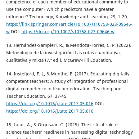
competence of each member of educational community to
use the computer? Which predictors have a greater
influence? Technology, Knowledge and Learning. 29, 1-20.
https://link.springer.com/article/10.1007/s10758-023-09646-
w
DOI:
https://doi.org/10.1007/s10758-023-09646-w
13. Hernández-Sampieri, R., & Mendoza-Torres, C. P. (2022).
Metodología de la investigación: Las rutas cuantitativa,
cualitativa y mixta (7.ª ed.). McGraw-Hill Education.
14. Instefjord, E. J., & Munthe, E. (2017). Educating digitally
competent teachers: A study of integration of professional
digital competence in teacher education. Teaching and
Teacher Education, 67, 37-45.
https://doi.org/10.1016/j.tate.2017.05.016
DOI:
https://doi.org/10.1016/j.tate.2017.05.016
15. Laius, A., & Orgusaar, G. (2025). The critical role of
science teachers’ readiness in harnessing digital technology