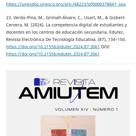
https://unesdoc.unesco.org/ark:/48223/pf0000378847_spa
23. Verdú-Pina, M., Grimalt-Álvaro, C., Usart, M., & Gisbert-
Cervera, M. (2024). La competencia digital de estudiantes y
docentes en los centros de educación secundaria. Edutec,
Revista Electrónica De Tecnología Educativa, (87), 134–150.
https://doi.org/10.21556/edutec.2024.87.3061
DOI:
https://doi.org/10.21556/edutec.2024.87.3061