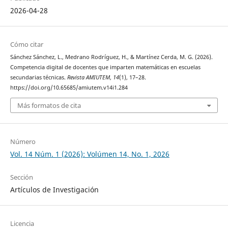
2026-04-28
Cómo citar
Sánchez Sánchez, L., Medrano Rodríguez, H., & Martínez Cerda, M. G. (2026).
Competencia digital de docentes que imparten matemáticas en escuelas
secundarias técnicas.
Revista AMIUTEM
,
14
(1), 17–28.
https://doi.org/10.65685/amiutem.v14i1.284
Más formatos de cita
Número
Vol. 14 Núm. 1 (2026): Volúmen 14, No. 1, 2026
Sección
Artículos de Investigación
Licencia