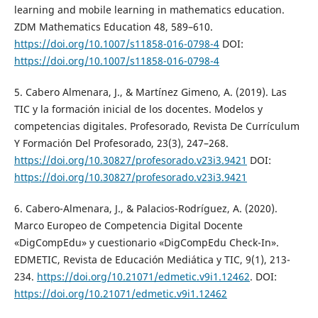
learning and mobile learning in mathematics education.
ZDM Mathematics Education 48, 589–610.
https://doi.org/10.1007/s11858-016-0798-4
DOI:
https://doi.org/10.1007/s11858-016-0798-4
5. Cabero Almenara, J., & Martínez Gimeno, A. (2019). Las
TIC y la formación inicial de los docentes. Modelos y
competencias digitales. Profesorado, Revista De Currículum
Y Formación Del Profesorado, 23(3), 247–268.
https://doi.org/10.30827/profesorado.v23i3.9421
DOI:
https://doi.org/10.30827/profesorado.v23i3.9421
6. Cabero-Almenara, J., & Palacios-Rodríguez, A. (2020).
Marco Europeo de Competencia Digital Docente
«DigCompEdu» y cuestionario «DigCompEdu Check-In».
EDMETIC, Revista de Educación Mediática y TIC, 9(1), 213-
234.
https://doi.org/10.21071/edmetic.v9i1.12462
. DOI:
https://doi.org/10.21071/edmetic.v9i1.12462