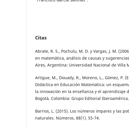
Citas
Abrate, R. S., Pochulu, M. D. y Vargas, J. M. (2006
en matemática, análisis de causas y sugerencia
Aires, Argentina: Universidad Nacional de Villa M
Artigue, M., Douady, R., Moreno, L., Gómez, P. (Ed
Didáctica en Educación Matemática: un esquema
la innovación en la enseñanza y el aprendizaje 
Bogotá, Colombia: Grupo Editorial Iberoamérica.
Barrios, L. (2015). Los números impares y las po
naturales. Números, 88(1). 55-74.