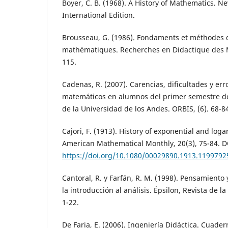
Boyer, C. B. (1968). A History of Mathematics. N
International Edition.
Brousseau, G. (1986). Fondaments et méthodes 
mathématiques. Recherches en Didactique des M
115.
Cadenas, R. (2007). Carencias, dificultades y er
matemáticos en alumnos del primer semestre de
de la Universidad de los Andes. ORBIS, (6). 68-8
Cajori, F. (1913). History of exponential and log
American Mathematical Monthly, 20(3), 75-84. D
https://doi.org/10.1080/00029890.1913.1199792
Cantoral, R. y Farfán, R. M. (1998). Pensamiento
la introducción al análisis. Épsilon, Revista de l
1-22.
De Faria, E. (2006). Ingeniería Didáctica. Cuader