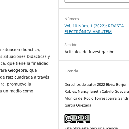
Número
Vol. 10 Núm. 1 (2022): REVISTA
ELECTRÓNICA AMIUTEM
Sección
 situación didáctica,
Artículos de Investigación
s Situaciones Didácticas y
a, que tiene la finalidad
tware Geogebra, que
Licencia
de raíz cuadrada a través
ra, promueve la
Derechos de autor 2022 Elvira Borjón
 la un medio como
Robles, Nancy Janeth Calvillo Guevara
Mónica del Rocío Torres Ibarra, Sandr
García Quezada
Esta obra está bajo una licencia