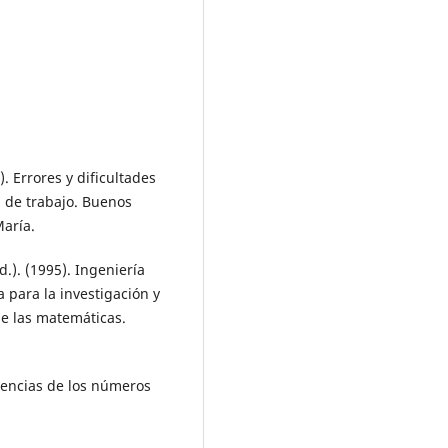
). Errores y dificultades
s de trabajo. Buenos
aría.
.). (1995). Ingeniería
 para la investigación y
de las matemáticas.
tencias de los números