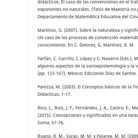
didácticos. El caso de las convenciones en el tr
exponentes no naturales. (Tesis de Maestría no 
Departamento de Matemática Educativa del Cinv
Martínez, G. (2007). Sobre la naturaleza y signi
Un caso de los procesos de convención matemá
conocimiento. En C. Dolores, G. Martínez, R. M.
Farfán, C. Carrillo, I. López y C. Navarro (Eds.).
algunos aspectos de la socioepistemología y la vi
(pp. 123-167). México: Ediciones Díaz de Santos.
Panizza, M. (2003). II Conceptos básicos de la Te
Didácticas. 1-17.
Rico, L., Ruíz, J. F., Fernández, J. A., Castro, E., Ma
(2015). Concepciones y significados en una tarea
Suma. 67-76.
Ruano, R. M., Socas, M. M. y Palarea, M. M. (2008).