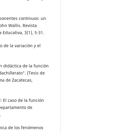
exponentes continuos: un
John Wallis. Revista
 Educativa, 3(1), 5-31.
o de la variación y el
n didáctica de la función
achillerato”. (Tesis de
ma de Zacatecas,
 El caso de la función
 Departamento de
.
́mica de los fenómenos