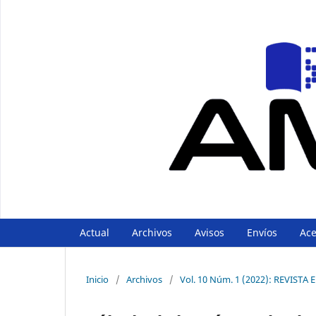
Actual
Archivos
Avisos
Envíos
Ac
Inicio
/
Archivos
/
Vol. 10 Núm. 1 (2022): REVIST