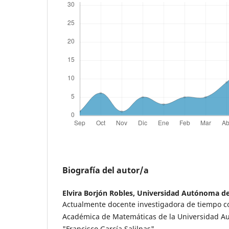
Biografía del autor/a
Elvira Borjón Robles,
Universidad Autónoma de
Actualmente docente investigadora de tiempo c
Académica de Matemáticas de la Universidad A
"Francisco García Salilnas".