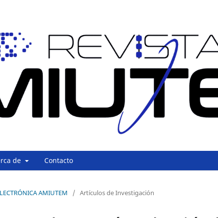
erca de
Contacto
A ELECTRÓNICA AMIUTEM
/
Artículos de Investigación