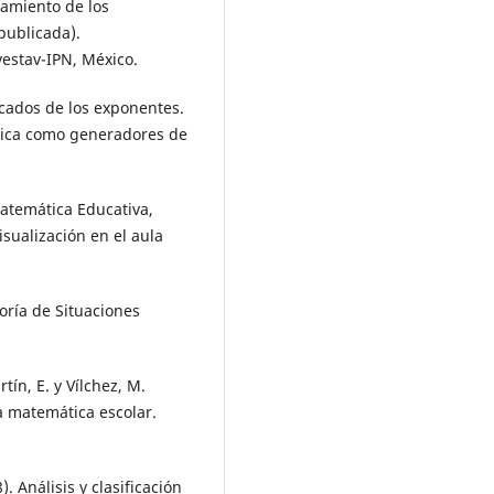
atamiento de los
publicada).
estav-IPN, México.
ficados de los exponentes.
tica como generadores de
 Matemática Educativa,
sualización en el aula
oría de Situaciones
rtín, E. y Vílchez, M.
 matemática escolar.
 Análisis y clasificación