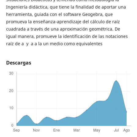
Ingeniería didáctica, que tiene la finalidad de aportar una
herramienta, guiada con el software Geogebra, que
promueva la enseñanza-aprendizaje del cálculo de raíz
cuadrada a través de una aproximación geométrica. De
igual manera, promueve la identificación de las notaciones
raíz de a y a a la un medio como equivalentes
Descargas