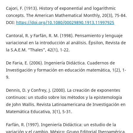
Cajori, F. (1913). History of exponential and logarithmic
concepts. The American Mathematical Monthly, 20(3), 75-84.
DOI:
https://doi.org/10.1080/00029890.1913.11997925
Cantoral, R. y Farfán, R. M. (1998). Pensamiento y lenguaje
variacional en la introducción al análisis. Épsilon, Revista de
la S.A.E.M. “Thales”, 42(1), 1-22.
De Faria, E. (2006). Ingeniería Didáctica. Cuadernos de
Investigación y formación en educación matemática, 1(2), 1-
9.
Dennis, D. y Confrey, J. (2000). La creación de exponentes
continuos: un studio sobre los métodos y la epistemología
de John Wallis. Revista Latinoamericana de Investigación en
Matemática Educativa, 3(1), 5-31.
Farfán, R. (1997). Ingeniería Didáctica: un estudio de la
variación y el cambio. México: Grupo Editorial Iberoamérica.