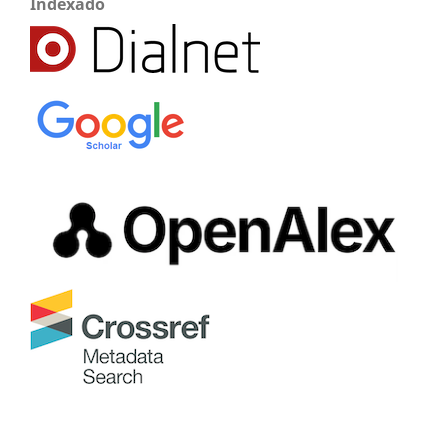
Indexado