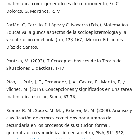
matemática como generadores de conocimiento. En C.
Dolores, G. Martínez, R. M.
Farfán, C. Carrillo, I. López y C. Navarro (Eds.). Matemática
Educativa, algunos aspectos de la socioepistemología y la
visualización en el aula (pp. 123-167). México: Ediciones
Díaz de Santos.
Panizza, M. (2003). II Conceptos básicos de la Teoría de
Situaciones Didácticas. 1-17.
Rico, L., Ruíz, J. F., Fernández, J. A., Castro, E., Martín, E. y
Vílchez, M. (2015). Concepciones y significados en una tarea
matemática escolar. Suma. 67-76.
Ruano, R. M., Socas, M. M. y Palarea, M. M. (2008). Análisis y
clasificación de errores cometidos por alumnos de
secundaria en los procesos de sustitución formal,
generalización y modelización en álgebra, PNA, 311-322.