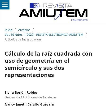
Inicio
/
Archivos
/
Vol. 10 Núm. 1 (2022): REVISTA ELECTRÓNICA AMIUTEM
/
Artículos de Investigación
Cálculo de la raíz cuadrada con
uso de geometría en el
semicírculo y sus dos
representaciones
Elvira Borjón Robles
Universidad Autónoma de Zacatecas
Nancy Janeth Calvillo Guevara