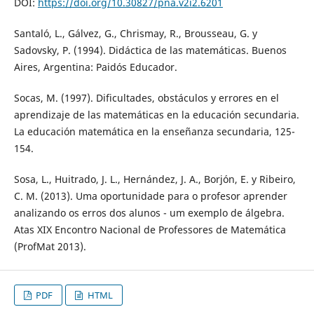
DOI:
https://doi.org/10.30827/pna.v2i2.6201
Santaló, L., Gálvez, G., Chrismay, R., Brousseau, G. y
Sadovsky, P. (1994). Didáctica de las matemáticas. Buenos
Aires, Argentina: Paidós Educador.
Socas, M. (1997). Dificultades, obstáculos y errores en el
aprendizaje de las matemáticas en la educación secundaria.
La educación matemática en la enseñanza secundaria, 125-
154.
Sosa, L., Huitrado, J. L., Hernández, J. A., Borjón, E. y Ribeiro,
C. M. (2013). Uma oportunidade para o profesor aprender
analizando os erros dos alunos - um exemplo de álgebra.
Atas XIX Encontro Nacional de Professores de Matemática
(ProfMat 2013).
PDF
HTML