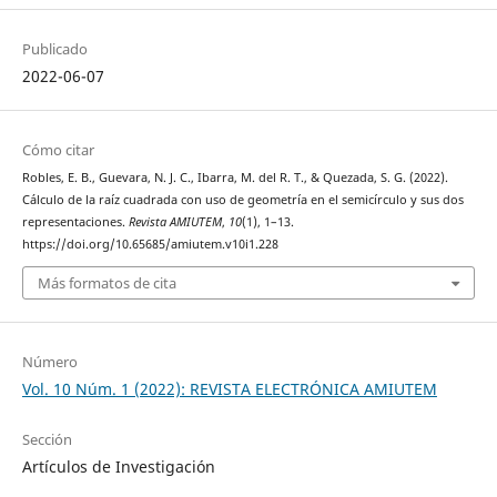
Publicado
2022-06-07
Cómo citar
Robles, E. B., Guevara, N. J. C., Ibarra, M. del R. T., & Quezada, S. G. (2022).
Cálculo de la raíz cuadrada con uso de geometría en el semicírculo y sus dos
representaciones.
Revista AMIUTEM
,
10
(1), 1–13.
https://doi.org/10.65685/amiutem.v10i1.228
Más formatos de cita
Número
Vol. 10 Núm. 1 (2022): REVISTA ELECTRÓNICA AMIUTEM
Sección
Artículos de Investigación