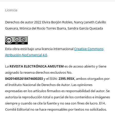
Licencia
Derechos de autor 2022 Elvira Borjón Robles, Nancy Janeth Calvillo
Guevara, Mónica del Rocío Torres Ibarra, Sandra García Quezada
Esta obra está bajo una licencia internacional
Creative Commons
Atribución-NoComercial 4.0
.
La
REVISTA ELECTRÓNICA AMIUTEM
es de acceso abierto y tiene
asignado la reserva derechos exclusivos No.
042014052618474600203
y el ISSN:
2395.955X
, ambos otorgados por
el Instituto Nacional de Derechos de Autor. Las opiniones
expresadas en los artículos firmados es responsabilidad del autor. Se
autoriza la reproducción total o parcial de los contenidos e imágenes
siempre y cuando se cite la fuente y no sea con fines de lucro. El H.
Comité Editorial no se hace responsables por textos no solicitados.