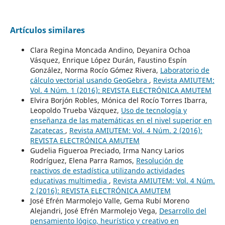
Artículos similares
Clara Regina Moncada Andino, Deyanira Ochoa
Vásquez, Enrique López Durán, Faustino Espín
González, Norma Rocío Gómez Rivera,
Laboratorio de
cálculo vectorial usando GeoGebra
,
Revista AMIUTEM:
Vol. 4 Núm. 1 (2016): REVISTA ELECTRÓNICA AMUTEM
Elvira Borjón Robles, Mónica del Rocío Torres Ibarra,
Leopoldo Trueba Vázquez,
Uso de tecnología y
enseñanza de las matemáticas en el nivel superior en
Zacatecas
,
Revista AMIUTEM: Vol. 4 Núm. 2 (2016):
REVISTA ELECTRÓNICA AMUTEM
Gudelia Figueroa Preciado, Irma Nancy Larios
Rodríguez, Elena Parra Ramos,
Resolución de
reactivos de estadística utilizando actividades
educativas multimedia
,
Revista AMIUTEM: Vol. 4 Núm.
2 (2016): REVISTA ELECTRÓNICA AMUTEM
José Efrén Marmolejo Valle, Gema Rubí Moreno
Alejandri, José Efrén Marmolejo Vega,
Desarrollo del
pensamiento lógico, heurístico y creativo en