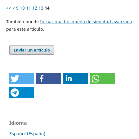
<<
<
9
10
11
12
13
14
También puede
Iniciar una búsqueda de similitud avanzada
para este artículo.
Enviar un artículo
Idioma
Español (España)