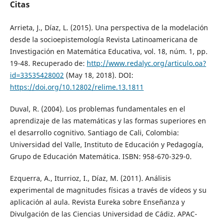
Citas
Arrieta, J., Díaz, L. (2015). Una perspectiva de la modelación
desde la socioepistemología Revista Latinoamericana de
Investigación en Matemática Educativa, vol. 18, núm. 1, pp.
19-48. Recuperado de:
http://www.redalyc.org/articulo.oa?
id=33535428002
(May 18, 2018). DOI:
https://doi.org/10.12802/relime.13.1811
Duval, R. (2004). Los problemas fundamentales en el
aprendizaje de las matemáticas y las formas superiores en
el desarrollo cognitivo. Santiago de Cali, Colombia:
Universidad del Valle, Instituto de Educación y Pedagogía,
Grupo de Educación Matemática. ISBN: 958-670-329-0.
Ezquerra, A., Iturrioz, I., Díaz, M. (2011). Análisis
experimental de magnitudes físicas a través de vídeos y su
aplicación al aula. Revista Eureka sobre Enseñanza y
Divulgación de las Ciencias Universidad de Cádiz. APAC-