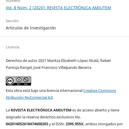
Número
Vol. 8 Núm. 2 (2020): REVISTA ELECTRÓNICA AMIUTEM
Sección
Artículos de Investigación
Licencia
Derechos de autor 2021 Maritza Elizabeth López Alcalá, Rafael
Pantoja Rangel, José Francisco Villalpando Becerra
Esta obra está bajo una licencia internacional
Creative Commons
Atribución-NoComercial 4.0
.
La
REVISTA ELECTRÓNICA AMIUTEM
es de acceso abierto y tiene
asignado la reserva derechos exclusivos No.
042014052618474600203
y el ISSN:
2395.955X
, ambos otorgados por