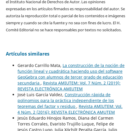
el Instituto Nacional de Derechos de Autor. Las opiniones
expresadas en los artículos firmados es responsabilidad del autor. Se
autoriza la reproducción total o parcial de los contenidos e imágenes
siempre y cuando se cite la fuente y no sea con fines de lucro. El H.
Comité Editorial no se hace responsables por textos no solicitados.
Artículos similares
Gerardo Carrillo Mata,
La construcción de la noción de
función lineal y cuadrática haciendo uso del software
GeoGebra con alumnos de tercer grado de educación
secundaria
,
Revista AMIUTEM: Vol. 7 Núm. 2 (2019):
REVISTA ELECTRÓNICA AMIUTEM
José Luis García Valdez,
Construcción rápida de
polinomios para la práctica independiente de los
teoremas del factor y residuo
,
Revista AMIUTEM: Vol.
4 Núm. 2 (2016): REVISTA ELECTRÓNICA AMUTEM
Jesús Eduardo Hinojos Ramos, Diana del Carmen
Torres Corrales, Evaristo Trujillo Luque, Felipe de
Jesús Castro Lugo, Julia Xóchilt Peralta García, Julio