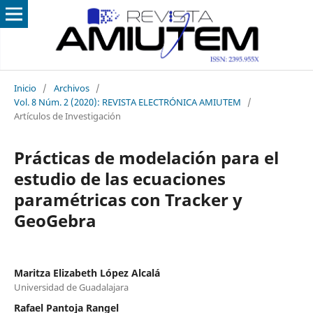
Inicio
/
Archivos
/
Vol. 8 Núm. 2 (2020): REVISTA ELECTRÓNICA AMIUTEM
/
Artículos de Investigación
Prácticas de modelación para el
estudio de las ecuaciones
paramétricas con Tracker y
GeoGebra
Maritza Elizabeth López Alcalá
Universidad de Guadalajara
Rafael Pantoja Rangel