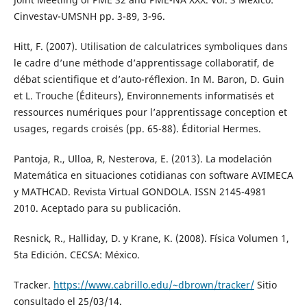
Cinvestav-UMSNH pp. 3-89, 3-96.
Hitt, F. (2007). Utilisation de calculatrices symboliques dans
le cadre d’une méthode d’apprentissage collaboratif, de
débat scientifique et d’auto-réflexion. In M. Baron, D. Guin
et L. Trouche (Éditeurs), Environnements informatisés et
ressources numériques pour l’apprentissage conception et
usages, regards croisés (pp. 65-88). Éditorial Hermes.
Pantoja, R., Ulloa, R, Nesterova, E. (2013). La modelación
Matemática en situaciones cotidianas con software AVIMECA
y MATHCAD. Revista Virtual GONDOLA. ISSN 2145-4981
2010. Aceptado para su publicación.
Resnick, R., Halliday, D. y Krane, K. (2008). Física Volumen 1,
5ta Edición. CECSA: México.
Tracker.
https://www.cabrillo.edu/~dbrown/tracker/
Sitio
consultado el 25/03/14.