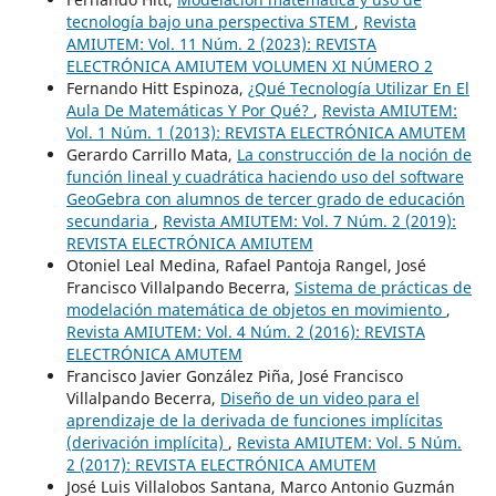
tecnología bajo una perspectiva STEM
,
Revista
AMIUTEM: Vol. 11 Núm. 2 (2023): REVISTA
ELECTRÓNICA AMIUTEM VOLUMEN XI NÚMERO 2
Fernando Hitt Espinoza,
¿Qué Tecnología Utilizar En El
Aula De Matemáticas Y Por Qué?
,
Revista AMIUTEM:
Vol. 1 Núm. 1 (2013): REVISTA ELECTRÓNICA AMUTEM
Gerardo Carrillo Mata,
La construcción de la noción de
función lineal y cuadrática haciendo uso del software
GeoGebra con alumnos de tercer grado de educación
secundaria
,
Revista AMIUTEM: Vol. 7 Núm. 2 (2019):
REVISTA ELECTRÓNICA AMIUTEM
Otoniel Leal Medina, Rafael Pantoja Rangel, José
Francisco Villalpando Becerra,
Sistema de prácticas de
modelación matemática de objetos en movimiento
,
Revista AMIUTEM: Vol. 4 Núm. 2 (2016): REVISTA
ELECTRÓNICA AMUTEM
Francisco Javier González Piña, José Francisco
Villalpando Becerra,
Diseño de un video para el
aprendizaje de la derivada de funciones implícitas
(derivación implícita)
,
Revista AMIUTEM: Vol. 5 Núm.
2 (2017): REVISTA ELECTRÓNICA AMUTEM
José Luis Villalobos Santana, Marco Antonio Guzmán