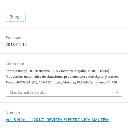
PDF
Publicado
2018-02-14
Cómo citar
Pantoja Rangel, R., Nesterova, E., & Guerrero Magaña, M. de L. (2018).
Modelación matemática de situaciones problema con video digital y tracker.
Revista AMIUTEM
,
5
(1), 165–172. https://doi.org/10.65685/amiutem.v5i1.128
Más formatos de cita
Número
Vol. 5 Núm. 1 (2017): REVISTA ELECTRÓNICA AMUTEM