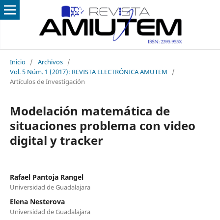
Inicio
/
Archivos
/
Vol. 5 Núm. 1 (2017): REVISTA ELECTRÓNICA AMUTEM
/
Artículos de Investigación
Modelación matemática de
situaciones problema con video
digital y tracker
Rafael Pantoja Rangel
Universidad de Guadalajara
Elena Nesterova
Universidad de Guadalajara