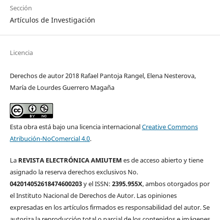
Sección
Artículos de Investigación
Licencia
Derechos de autor 2018 Rafael Pantoja Rangel, Elena Nesterova,
María de Lourdes Guerrero Magaña
Esta obra está bajo una licencia internacional
Creative Commons
Atribución-NoComercial 4.0
.
La
REVISTA ELECTRÓNICA AMIUTEM
es de acceso abierto y tiene
asignado la reserva derechos exclusivos No.
042014052618474600203
y el ISSN:
2395.955X
, ambos otorgados por
el Instituto Nacional de Derechos de Autor. Las opiniones
expresadas en los artículos firmados es responsabilidad del autor. Se
autoriza la reproducción total o parcial de los contenidos e imágenes