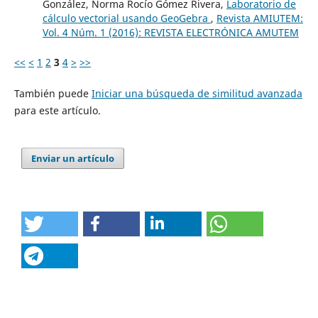
González, Norma Rocío Gómez Rivera,
Laboratorio de
cálculo vectorial usando GeoGebra
,
Revista AMIUTEM:
Vol. 4 Núm. 1 (2016): REVISTA ELECTRÓNICA AMUTEM
<<
<
1
2
3
4
>
>>
También puede
Iniciar una búsqueda de similitud avanzada
para este artículo.
Enviar un artículo