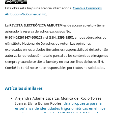
Esta obra está bajo una licencia internacional
Creative Commons
Atribución-NoComercial 4.0
.
La
REVISTA ELECTRÓNICA AMIUTEM
es de acceso abierto y tiene
asignado la reserva derechos exclusivos No.
042014052618474600203
y el ISSN:
2395.955X
, ambos otorgados por
el Instituto Nacional de Derechos de Autor. Las opiniones
expresadas en los artículos firmados es responsabilidad del autor. Se
autoriza la reproducción total o parcial de los contenidos e imágenes
siempre y cuando se cite la fuente y no sea con fines de lucro. El H.
Comité Editorial no se hace responsables por textos no solicitados.
Artículos similares
Alejandra Adame Esparza, Mónica del Rocío Torres
Ibarra, Elvira Borjón Robles,
Una propuesta para la
enseñanza de identidades trigonométricas en el nivel