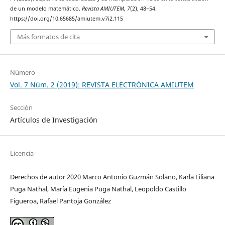
de un modelo matemático.
Revista AMIUTEM
,
7
(2), 48–54.
https://doi.org/10.65685/amiutem.v7i2.115
Más formatos de cita
Número
Vol. 7 Núm. 2 (2019): REVISTA ELECTRÓNICA AMIUTEM
Sección
Artículos de Investigación
Licencia
Derechos de autor 2020 Marco Antonio Guzmán Solano, Karla Liliana
Puga Nathal, María Eugenia Puga Nathal, Leopoldo Castillo
Figueroa, Rafael Pantoja González