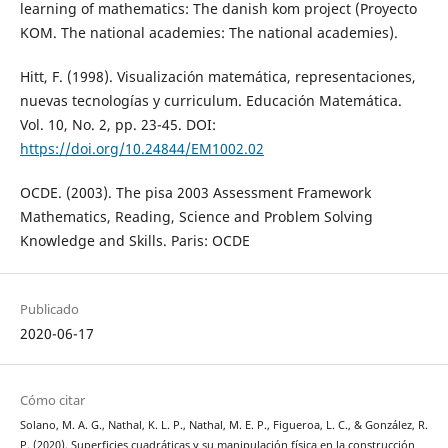
learning of mathematics: The danish kom project (Proyecto
KOM. The national academies: The national academies).
Hitt, F. (1998). Visualización matemática, representaciones,
nuevas tecnologías y curriculum. Educación Matemática.
Vol. 10, No. 2, pp. 23-45. DOI:
https://doi.org/10.24844/EM1002.02
OCDE. (2003). The pisa 2003 Assessment Framework
Mathematics, Reading, Science and Problem Solving
Knowledge and Skills. Paris: OCDE
Publicado
2020-06-17
Cómo citar
Solano, M. A. G., Nathal, K. L. P., Nathal, M. E. P., Figueroa, L. C., & González, R.
P. (2020). Superficies cuadráticas y su manipulación física en la construcción