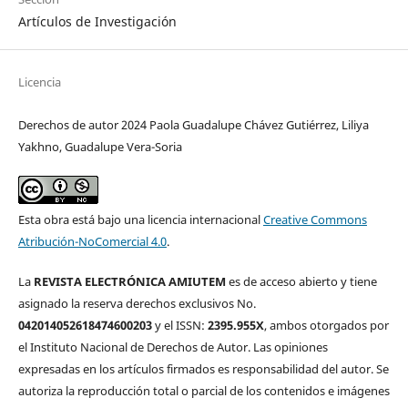
Artículos de Investigación
Licencia
Derechos de autor 2024 Paola Guadalupe Chávez Gutiérrez, Liliya
Yakhno, Guadalupe Vera-Soria
Esta obra está bajo una licencia internacional
Creative Commons
Atribución-NoComercial 4.0
.
La
REVISTA ELECTRÓNICA AMIUTEM
es de acceso abierto y tiene
asignado la reserva derechos exclusivos No.
042014052618474600203
y el ISSN:
2395.955X
, ambos otorgados por
el Instituto Nacional de Derechos de Autor. Las opiniones
expresadas en los artículos firmados es responsabilidad del autor. Se
autoriza la reproducción total o parcial de los contenidos e imágenes