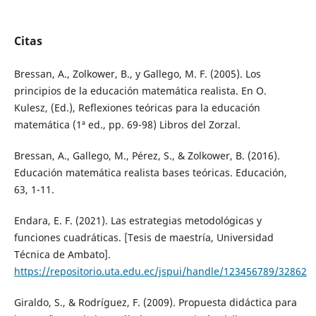
Citas
Bressan, A., Zolkower, B., y Gallego, M. F. (2005). Los
principios de la educación matemática realista. En O.
Kulesz, (Ed.), Reflexiones teóricas para la educación
matemática (1ª ed., pp. 69-98) Libros del Zorzal.
Bressan, A., Gallego, M., Pérez, S., & Zolkower, B. (2016).
Educación matemática realista bases teóricas. Educación,
63, 1-11.
Endara, E. F. (2021). Las estrategias metodológicas y
funciones cuadráticas. [Tesis de maestría, Universidad
Técnica de Ambato].
https://repositorio.uta.edu.ec/jspui/handle/123456789/32862
Giraldo, S., & Rodríguez, F. (2009). Propuesta didáctica para