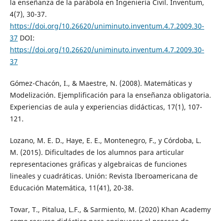
la enseñanza de la parábola en Ingeniería Civil. Inventum,
4(7), 30-37.
https://doi.org/10.26620/uniminuto.inventum.4.7.2009.30-
37
DOI:
https://doi.org/10.26620/uniminuto.inventum.4.7.2009.30-
37
Gómez-Chacón, I., & Maestre, N. (2008). Matemáticas y
Modelización. Ejemplificación para la enseñanza obligatoria.
Experiencias de aula y experiencias didácticas, 17(1), 107-
121.
Lozano, M. E. D., Haye, E. E., Montenegro, F., y Córdoba, L.
M. (2015). Dificultades de los alumnos para articular
representaciones gráficas y algebraicas de funciones
lineales y cuadráticas. Unión: Revista Iberoamericana de
Educación Matemática, 11(41), 20-38.
Tovar, T., Pitalua, L.F., & Sarmiento, M. (2020) Khan Academy