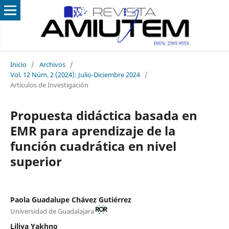
Inicio
/
Archivos
/
Vol. 12 Núm. 2 (2024): Julio-Diciembre 2024
/
Artículos de Investigación
Propuesta didáctica basada en
EMR para aprendizaje de la
función cuadrática en nivel
superior
Paola Guadalupe Chávez Gutiérrez
Universidad de Guadalajara
Liliya Yakhno