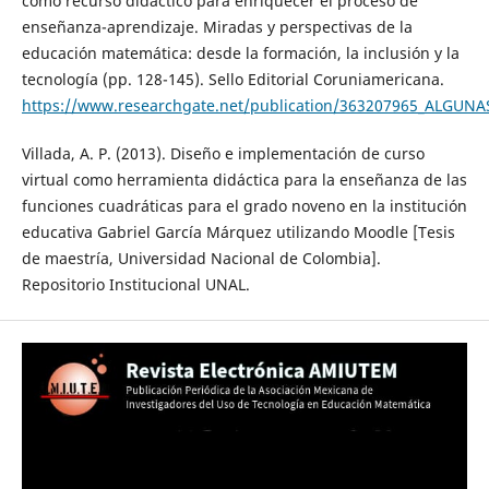
como recurso didáctico para enriquecer el proceso de
enseñanza-aprendizaje. Miradas y perspectivas de la
educación matemática: desde la formación, la inclusión y la
tecnología (pp. 128-145). Sello Editorial Coruniamericana.
https://www.researchgate.net/publication/363207965_ALG
Villada, A. P. (2013). Diseño e implementación de curso
virtual como herramienta didáctica para la enseñanza de las
funciones cuadráticas para el grado noveno en la institución
educativa Gabriel García Márquez utilizando Moodle [Tesis
de maestría, Universidad Nacional de Colombia].
Repositorio Institucional UNAL.