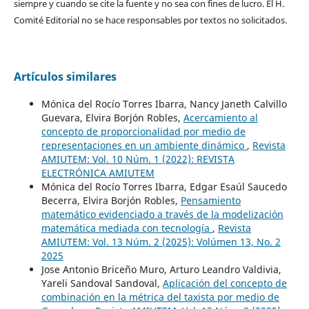
siempre y cuando se cite la fuente y no sea con fines de lucro. El H.
Comité Editorial no se hace responsables por textos no solicitados.
Artículos similares
Mónica del Rocío Torres Ibarra, Nancy Janeth Calvillo
Guevara, Elvira Borjón Robles,
Acercamiento al
concepto de proporcionalidad por medio de
representaciones en un ambiente dinámico
,
Revista
AMIUTEM: Vol. 10 Núm. 1 (2022): REVISTA
ELECTRÓNICA AMIUTEM
Mónica del Rocío Torres Ibarra, Edgar Esaúl Saucedo
Becerra, Elvira Borjón Robles,
Pensamiento
matemático evidenciado a través de la modelización
matemática mediada con tecnología
,
Revista
AMIUTEM: Vol. 13 Núm. 2 (2025): Volúmen 13, No. 2
2025
Jose Antonio Briceño Muro, Arturo Leandro Valdivia,
Yareli Sandoval Sandoval,
Aplicación del concepto de
combinación en la métrica del taxista por medio de