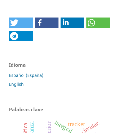
Idioma
Español (España)
English
Palabras clave
integral
hélice circular.
tracker
gráfica