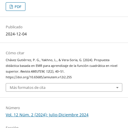
PDF
Publicado
2024-12-04
Cómo citar
Chávez Gutiérrez, P. G., Yakhno, L., & Vera-Soria, G. (2024). Propuesta
didáctica basada en EMR para aprendizaje de la función cuadrática en nivel
superior.
Revista AMIUTEM
,
12
(2), 40–51.
https://doi.org/10.65685/amiutem.v12i2.255
Más formatos de cita
Número
Vol. 12 Núm. 2 (2024): Julio-Diciembre 2024
Sección