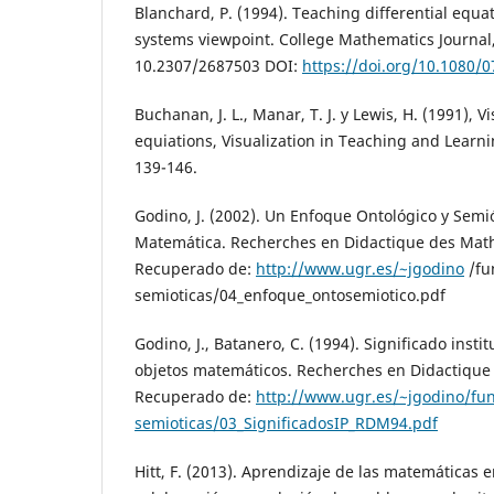
Blanchard, P. (1994). Teaching differential equa
systems viewpoint. College Mathematics Journal, 
10.2307/2687503 DOI:
https://doi.org/10.1080/
Buchanan, J. L., Manar, T. J. y Lewis, H. (1991), Vi
equiations, Visualization in Teaching and Learn
139-146.
Godino, J. (2002). Un Enfoque Ontológico y Semi
Matemática. Recherches en Didactique des Mat
Recuperado de:
http://www.ugr.es/~jgodino
/fu
semioticas/04_enfoque_ontosemiotico.pdf
Godino, J., Batanero, C. (1994). Significado insti
objetos matemáticos. Recherches en Didactiqu
Recuperado de:
http://www.ugr.es/~jgodino/fun
semioticas/03_SignificadosIP_RDM94.pdf
Hitt, F. (2013). Aprendizaje de las matemáticas