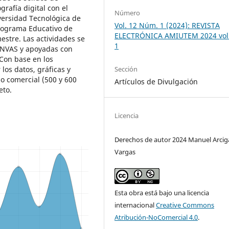
grafía digital con el
Número
iversidad Tecnológica de
Vol. 12 Núm. 1 (2024): REVISTA
rograma Educativo de
ELECTRÓNICA AMIUTEM 2024 vol 
estre. Las actividades se
1
ANVAS y apoyadas con
 Con base en los
Sección
los datos, gráficas y
so comercial (500 y 600
Artículos de Divulgación
eto.
Licencia
Derechos de autor 2024 Manuel Arcig
Vargas
Esta obra está bajo una licencia
internacional
Creative Commons
Atribución-NoComercial 4.0
.