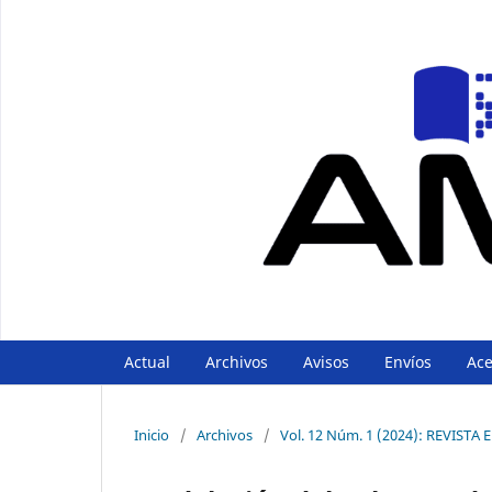
Actual
Archivos
Avisos
Envíos
Ac
Inicio
/
Archivos
/
Vol. 12 Núm. 1 (2024): REVISTA