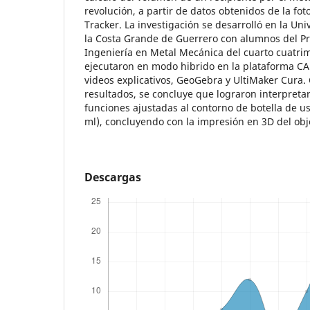
revolución, a partir de datos obtenidos de la foto
Tracker. La investigación se desarrolló en la Un
la Costa Grande de Guerrero con alumnos del P
Ingeniería en Metal Mecánica del cuarto cuatrim
ejecutaron en modo hibrido en la plataforma C
videos explicativos, GeoGebra y UltiMaker Cura.
resultados, se concluye que lograron interpretar 
funciones ajustadas al contorno de botella de u
ml), concluyendo con la impresión en 3D del obj
Descargas