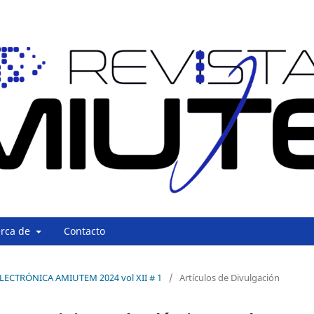
erca de
Contacto
 ELECTRÓNICA AMIUTEM 2024 vol XII # 1
/
Artículos de Divulgación