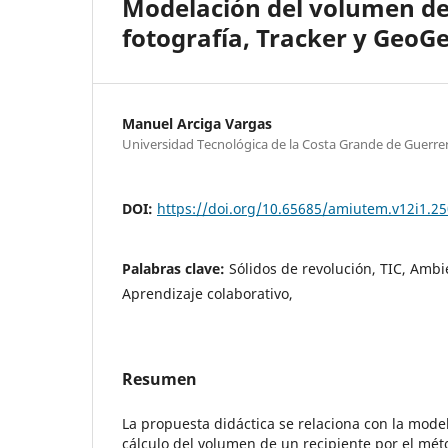
Modelación del volumen de 
fotografía, Tracker y GeoG
Manuel Arciga Vargas
Universidad Tecnológica de la Costa Grande de Guerre
DOI:
https://doi.org/10.65685/amiutem.v12i1.25
Palabras clave:
Sólidos de revolución, TIC, Ambi
Aprendizaje colaborativo,
Resumen
La propuesta didáctica se relaciona con la mod
cálculo del volumen de un recipiente por el mét