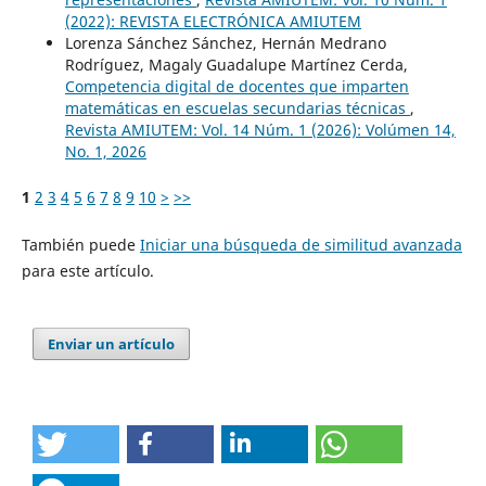
(2022): REVISTA ELECTRÓNICA AMIUTEM
Lorenza Sánchez Sánchez, Hernán Medrano
Rodríguez, Magaly Guadalupe Martínez Cerda,
Competencia digital de docentes que imparten
matemáticas en escuelas secundarias técnicas
,
Revista AMIUTEM: Vol. 14 Núm. 1 (2026): Volúmen 14,
No. 1, 2026
1
2
3
4
5
6
7
8
9
10
>
>>
También puede
Iniciar una búsqueda de similitud avanzada
para este artículo.
Enviar un artículo