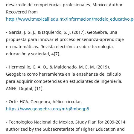
desarrollo de competencias profesionales. Mexico: Author
Recovered from
http://www.itmexicali.edu.mx/informacion/modelo_educativo.p
• García, J. G. J., & Izquierdo, S. J. (2017). GeoGebra, una
propuesta para innovar el proceso enseñanza-aprendizaje
en matemáticas. Revista electrónica sobre tecnología,
educación y sociedad, 4(7).
• Hermosillo, C. A. O., & Maldonado, M. E. M. (2019).
Geogebra como herramienta en la enseñanza del cálculo
para adquirir competencias en estudiantes de ingeniería.
ANFEI Digital, (11).
• Ortiz HCA. Geogebra, hélice circular.
https://www.geogebra.org/m/g8mbeqp8
• Tecnologico Nacional de Mexico. Study Plan for 2009-2014
authorized by the Subsecretariate of Higher Education and