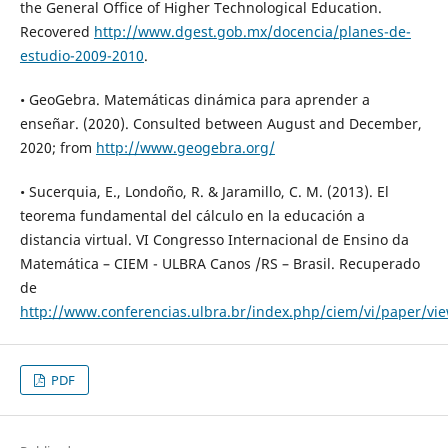
the General Office of Higher Technological Education.
Recovered
http://www.dgest.gob.mx/docencia/planes-de-
estudio-2009-2010
.
• GeoGebra. Matemáticas dinámica para aprender a
enseñar. (2020). Consulted between August and December,
2020; from
http://www.geogebra.org/
• Sucerquia, E., Londoño, R. & Jaramillo, C. M. (2013). El
teorema fundamental del cálculo en la educación a
distancia virtual. VI Congresso Internacional de Ensino da
Matemática – CIEM - ULBRA Canos /RS – Brasil. Recuperado
de
http://www.conferencias.ulbra.br/index.php/ciem/vi/paper/vi
PDF