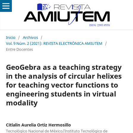
Inicio
/
Archivos
/
Vol. 9 Núm. 2 (2021): REVISTA ELECTRÓNICA AMIUTEM
/
Entre Docentes
GeoGebra as a teaching strategy
in the analysis of circular helixes
for teaching vector functions to
engineering students in virtual
modality
Citlalin Aurelia Ortiz Hermosillo
Tecnológico Nacional de México/Instituto Tecnológico de