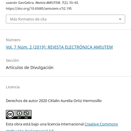
usando GeoGebra.
Revista AMIUTEM
,
7
(2), 55–65.
https://doi.org/10.65685/amiutem.v7i2.195
Más formatos de cita
Número
Vol. 7 Núm. 2 (2019): REVISTA ELECTRÓNICA AMIUTEM
Sección
Artículos de Divulgación
Licencia
Derechos de autor 2020 Citlalin Aurelia Ortiz Hermosillo
Esta obra está bajo una licencia internacional
Creative Commons
Atribución-NoComercial 4.0
.