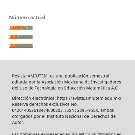
Número actual
Revista AMIUTEM, es una publicación semestral
editada por la Asociación Mexicana de Investigadores
del Uso de Tecnología en Educación Matemática A.C
Dirección electrónica: https:/revista.amiutem.edu.mx/.
Reserva derechos exclusivos No.
042014052618474600203, ISSN: 2395-955X, ambos
otorgados por el Instituto Nacional de Derechos de
Autor.
Las opiniones expresadas en los artículos firmados es