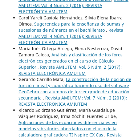
AMIUTEM: Vol. 4 Núm. 2 (2016): REVISTA
ELECTRÓNICA AMUTEM
Carol Yareli Gaxiola Hernández, Silvia Elena Ibarra
Olmos,
Sugerencias para la enseñanza de sumas y
sucesiones de números en el bachillerato
,
Revista
AMIUTEM: Vol. 4 Núm. 1 (2016): REVISTA
ELECTRÓNICA AMUTEM
María Inés Ortega Arcega, Elena Nesterova, David
Zamora Caloca,
Análisis y clasificación de los foros
electrónicos generados en el curso de Cálculo
Superior
,
Revista AMIUTEM: Vol. 5 Núm. 2 (2017):
REVISTA ELECTRÓNICA AMUTEM
Gerardo Carrillo Mata,
La construcción de la noción de
función lineal y cuadrática haciendo uso del software
GeoGebra con alumnos de tercer grado de educación
secundaria
,
Revista AMIUTEM: Vol. 7 Núm. 2 (2019):
REVISTA ELECTRÓNICA AMIUTEM
Ricardo Solórzano Gutiérrez, María Guadalupe
Vázquez Rodríguez, Irma Xóchitl Fuentes Uribe,
Aplicaciones de las ecuaciones diferenciales en
modelos vibratorios abordados con el uso de la
calculadora graficadora TI Nspire CX Cas
,
Revista