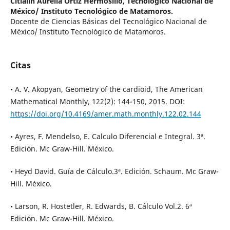
Citlalin Aurelia Ortiz Hermosillo,
Tecnológico Nacional de
México/ Instituto Tecnológico de Matamoros.
Docente de Ciencias Básicas del Tecnológico Nacional de
México/ Instituto Tecnológico de Matamoros.
Citas
• A. V. Akopyan, Geometry of the cardioid, The American
Mathematical Monthly, 122(2): 144-150, 2015. DOI:
https://doi.org/10.4169/amer.math.monthly.122.02.144
• Ayres, F. Mendelso, E. Calculo Diferencial e Integral. 3ª.
Edición. Mc Graw-Hill. México.
• Heyd David. Guía de Cálculo.3ª. Edición. Schaum. Mc Graw-
Hill. México.
• Larson, R. Hostetler, R. Edwards, B. Cálculo Vol.2. 6ª
Edición. Mc Graw-Hill. México.