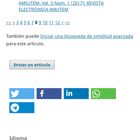
AMIUTEM: Vol. 5 Núm. 1 (2017): REVISTA
ELECTRÓNICA AMUTEM
<<
<
3
4
5
6
7
8
9
10
11
12
>
>>
También puede
Iniciar una búsqueda de similitud avanzada
para este artículo.
Enviar un artículo
Idioma