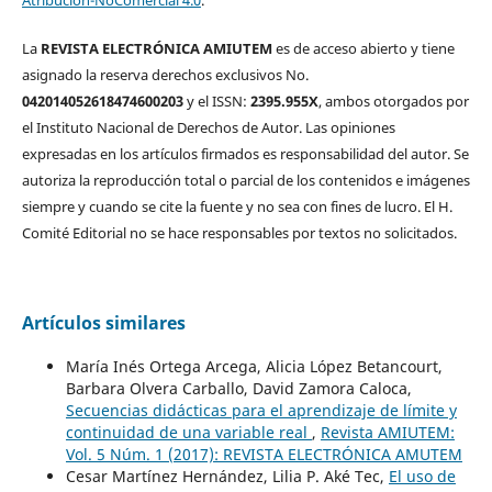
La
REVISTA ELECTRÓNICA AMIUTEM
es de acceso abierto y tiene
asignado la reserva derechos exclusivos No.
042014052618474600203
y el ISSN:
2395.955X
, ambos otorgados por
el Instituto Nacional de Derechos de Autor. Las opiniones
expresadas en los artículos firmados es responsabilidad del autor. Se
autoriza la reproducción total o parcial de los contenidos e imágenes
siempre y cuando se cite la fuente y no sea con fines de lucro. El H.
Comité Editorial no se hace responsables por textos no solicitados.
Artículos similares
María Inés Ortega Arcega, Alicia López Betancourt,
Barbara Olvera Carballo, David Zamora Caloca,
Secuencias didácticas para el aprendizaje de límite y
continuidad de una variable real
,
Revista AMIUTEM:
Vol. 5 Núm. 1 (2017): REVISTA ELECTRÓNICA AMUTEM
Cesar Martínez Hernández, Lilia P. Aké Tec,
El uso de