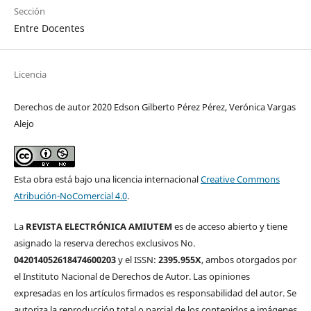
Sección
Entre Docentes
Licencia
Derechos de autor 2020 Edson Gilberto Pérez Pérez, Verónica Vargas
Alejo
Esta obra está bajo una licencia internacional
Creative Commons
Atribución-NoComercial 4.0
.
La
REVISTA ELECTRÓNICA AMIUTEM
es de acceso abierto y tiene
asignado la reserva derechos exclusivos No.
042014052618474600203
y el ISSN:
2395.955X
, ambos otorgados por
el Instituto Nacional de Derechos de Autor. Las opiniones
expresadas en los artículos firmados es responsabilidad del autor. Se
autoriza la reproducción total o parcial de los contenidos e imágenes