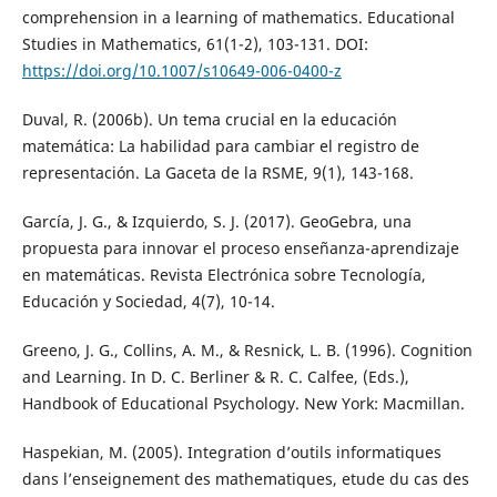
comprehension in a learning of mathematics. Educational
Studies in Mathematics, 61(1-2), 103-131. DOI:
https://doi.org/10.1007/s10649-006-0400-z
Duval, R. (2006b). Un tema crucial en la educación
matemática: La habilidad para cambiar el registro de
representación. La Gaceta de la RSME, 9(1), 143-168.
García, J. G., & Izquierdo, S. J. (2017). GeoGebra, una
propuesta para innovar el proceso enseñanza-aprendizaje
en matemáticas. Revista Electrónica sobre Tecnología,
Educación y Sociedad, 4(7), 10-14.
Greeno, J. G., Collins, A. M., & Resnick, L. B. (1996). Cognition
and Learning. In D. C. Berliner & R. C. Calfee, (Eds.),
Handbook of Educational Psychology. New York: Macmillan.
Haspekian, M. (2005). Integration d’outils informatiques
dans l’enseignement des mathematiques, etude du cas des