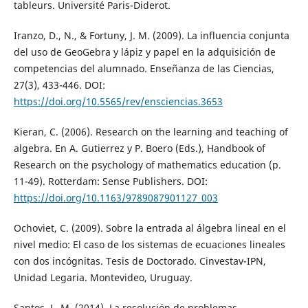
tableurs. Université Paris-Diderot.
Iranzo, D., N., & Fortuny, J. M. (2009). La influencia conjunta
del uso de GeoGebra y lápiz y papel en la adquisición de
competencias del alumnado. Enseñanza de las Ciencias,
27(3), 433-446. DOI:
https://doi.org/10.5565/rev/ensciencias.3653
Kieran, C. (2006). Research on the learning and teaching of
algebra. En A. Gutierrez y P. Boero (Eds.), Handbook of
Research on the psychology of mathematics education (p.
11-49). Rotterdam: Sense Publishers. DOI:
https://doi.org/10.1163/9789087901127_003
Ochoviet, C. (2009). Sobre la entrada al álgebra lineal en el
nivel medio: El caso de los sistemas de ecuaciones lineales
con dos incógnitas. Tesis de Doctorado. Cinvestav-IPN,
Unidad Legaria. Montevideo, Uruguay.
Santos, L. M. (2014). La resolución de problemas