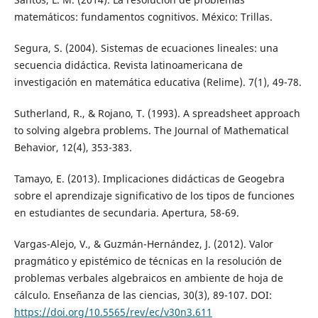
matemáticos: fundamentos cognitivos. México: Trillas.
Segura, S. (2004). Sistemas de ecuaciones lineales: una
secuencia didáctica. Revista latinoamericana de
investigación en matemática educativa (Relime). 7(1), 49-78.
Sutherland, R., & Rojano, T. (1993). A spreadsheet approach
to solving algebra problems. The Journal of Mathematical
Behavior, 12(4), 353-383.
Tamayo, E. (2013). Implicaciones didácticas de Geogebra
sobre el aprendizaje significativo de los tipos de funciones
en estudiantes de secundaria. Apertura, 58-69.
Vargas-Alejo, V., & Guzmán-Hernández, J. (2012). Valor
pragmático y epistémico de técnicas en la resolución de
problemas verbales algebraicos en ambiente de hoja de
cálculo. Enseñanza de las ciencias, 30(3), 89-107. DOI:
https://doi.org/10.5565/rev/ec/v30n3.611