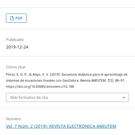
PDF
Publicado
2019-12-24
Cómo citar
Pérez, E. G. P., & Alejo, V. V. (2019). Secuencia didáctica para el aprendizaje de
sistemas de ecuaciones lineales con GeoGebra.
Revista AMIUTEM
,
7
(2), 88–97.
https://doi.org/10.65685/amiutem.v7i2.188
Más formatos de cita
Número
Vol. 7 Núm. 2 (2019): REVISTA ELECTRÓNICA AMIUTEM