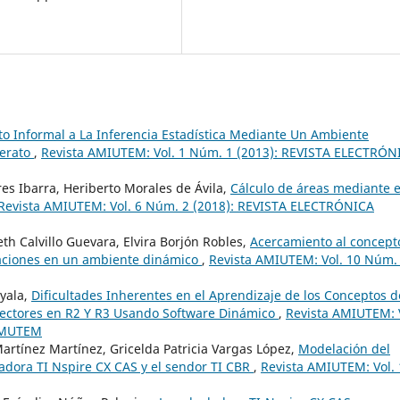
o Informal a La Inferencia Estadística Mediante Un Ambiente
lerato
,
Revista AMIUTEM: Vol. 1 Núm. 1 (2013): REVISTA ELECTRÓN
res Ibarra, Heriberto Morales de Ávila,
Cálculo de áreas mediante e
Revista AMIUTEM: Vol. 6 Núm. 2 (2018): REVISTA ELECTRÓNICA
th Calvillo Guevara, Elvira Borjón Robles,
Acercamiento al concept
aciones en un ambiente dinámico
,
Revista AMIUTEM: Vol. 10 Núm.
yala,
Dificultades Inherentes en el Aprendizaje de los Conceptos d
ectores en R2 Y R3 Usando Software Dinámico
,
Revista AMIUTEM: 
 AMUTEM
artínez Martínez, Gricelda Patricia Vargas López,
Modelación del
adora TI Nspire CX CAS y el sendor TI CBR
,
Revista AMIUTEM: Vol. 