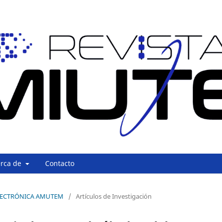
erca de
Contacto
A ELECTRÓNICA AMUTEM
/
Artículos de Investigación