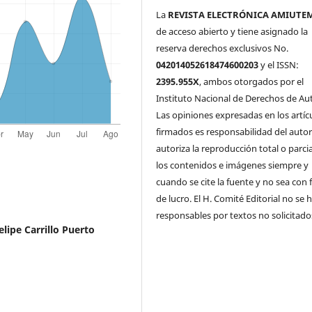
La
REVISTA ELECTRÓNICA AMIUTE
de acceso abierto y tiene asignado la
reserva derechos exclusivos No.
042014052618474600203
y el ISSN:
2395.955X
, ambos otorgados por el
Instituto Nacional de Derechos de Aut
Las opiniones expresadas en los artíc
firmados es responsabilidad del autor
autoriza la reproducción total o parci
los contenidos e imágenes siempre y
cuando se cite la fuente y no sea con 
de lucro. El H. Comité Editorial no se 
responsables por textos no solicitado
elipe Carrillo Puerto