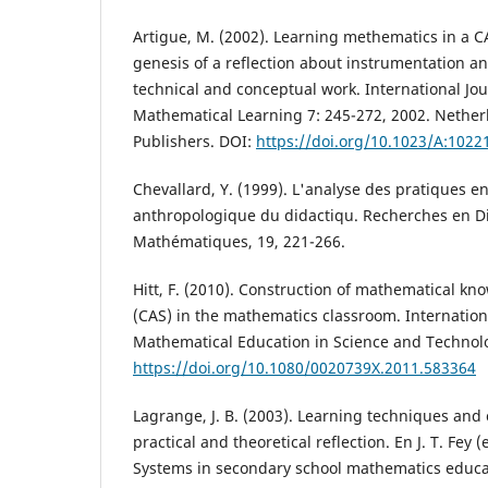
Artigue, M. (2002). Learning methematics in a 
genesis of a reflection about instrumentation a
technical and conceptual work. International Jo
Mathematical Learning 7: 245-272, 2002. Nethe
Publishers. DOI:
https://doi.org/10.1023/A:102
Chevallard, Y. (1999). L'analyse des pratiques e
anthropologique du didactiqu. Recherches en D
Mathématiques, 19, 221-266.
Hitt, F. (2010). Construction of mathematical kn
(CAS) in the mathematics classroom. Internationa
Mathematical Education in Science and Technol
https://doi.org/10.1080/0020739X.2011.583364
Lagrange, J. B. (2003). Learning techniques and
practical and theoretical reflection. En J. T. Fey
Systems in secondary school mathematics educat