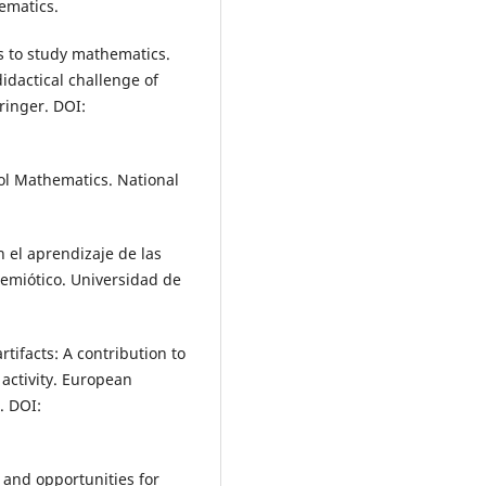
ematics.
rs to study mathematics.
didactical challenge of
ringer. DOI:
ol Mathematics. National
n el aprendizaje de las
Semiótico. Universidad de
rtifacts: A contribution to
 activity. European
. DOI:
 and opportunities for