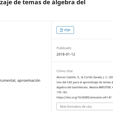
izaje de temas de álgebra del
PDF
Publicado
2018-01-12
Cómo citar
Alonzo Castillo, E., & Cortés Zavala, J. C. (20
trumental, aproximación
Uso del CAS para el aprendizaje de temas 
álgebra del bachillerato.
Revista AMIUTEM
,
170–181.
https://doi.org/10.65685/amiutem.v4i1.81
Más formatos de cita