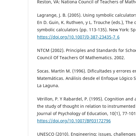
Reston, VA: Nationa Council of Teachers of Math
Lagrange, J. B. (2005). Using symbolic calculato
En D. Guin, K. Ruthven, y L. Trouche (eds.), The 
symbolic calculators (pp. 113-135). New York: Sp
https://doi.org/10.1007/0-387-23435-7_6
NTCM (2002). Principles and Standards for Scho
Council Of Teachers Of Mathematics. 2002.
Socas. Martín M. (1996). Dificultades y errores e
Matemáticas. Análisis desde el Enfoque Lógico 
La Laguna.
Vérillon, P. Y Rabardel, P. (1995). Cognition and a
the study of thought in relation to instrumented
Journal of Psychology of Education, 10(1), 77-101
https://doi.org/10.1007/BF03172796
UNESCO (2010). Engineering: issues, challenges