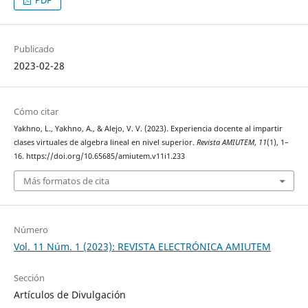
PDF
Publicado
2023-02-28
Cómo citar
Yakhno, L., Yakhno, A., & Alejo, V. V. (2023). Experiencia docente al impartir
clases virtuales de algebra lineal en nivel superior.
Revista AMIUTEM
,
11
(1), 1–
16. https://doi.org/10.65685/amiutem.v11i1.233
Más formatos de cita
Número
Vol. 11 Núm. 1 (2023): REVISTA ELECTRÓNICA AMIUTEM
Sección
Artículos de Divulgación