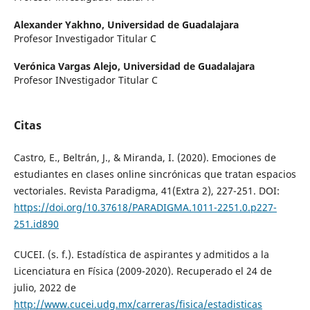
Alexander Yakhno,
Universidad de Guadalajara
Profesor Investigador Titular C
Verónica Vargas Alejo,
Universidad de Guadalajara
Profesor INvestigador Titular C
Citas
Castro, E., Beltrán, J., & Miranda, I. (2020). Emociones de
estudiantes en clases online sincrónicas que tratan espacios
vectoriales. Revista Paradigma, 41(Extra 2), 227-251. DOI:
https://doi.org/10.37618/PARADIGMA.1011-2251.0.p227-
251.id890
CUCEI. (s. f.). Estadística de aspirantes y admitidos a la
Licenciatura en Física (2009-2020). Recuperado el 24 de
julio, 2022 de
http://www.cucei.udg.mx/carreras/fisica/estadisticas