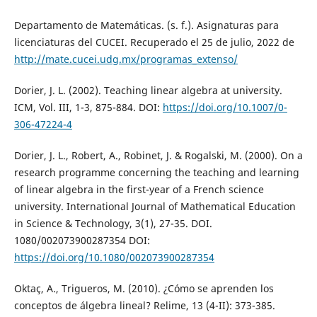
Departamento de Matemáticas. (s. f.). Asignaturas para
licenciaturas del CUCEI. Recuperado el 25 de julio, 2022 de
http://mate.cucei.udg.mx/programas_extenso/
Dorier, J. L. (2002). Teaching linear algebra at university.
ICM, Vol. III, 1-3, 875-884. DOI:
https://doi.org/10.1007/0-
306-47224-4
Dorier, J. L., Robert, A., Robinet, J. & Rogalski, M. (2000). On a
research programme concerning the teaching and learning
of linear algebra in the first-year of a French science
university. International Journal of Mathematical Education
in Science & Technology, 3(1), 27-35. DOI.
1080/002073900287354 DOI:
https://doi.org/10.1080/002073900287354
Oktaç, A., Trigueros, M. (2010). ¿Cómo se aprenden los
conceptos de álgebra lineal? Relime, 13 (4-II): 373-385.