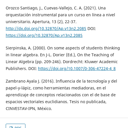
Orozco Santiago, J., Cuevas-Vallejo, C. A. (2021). Una
orquestación instrumental para un curso en línea a nivel
universitario. Apertura, 13 (2), 22-37.
http://dx.doi.org/10.32870/Ap.v13n2.2085
DOI:
https://doi.org/10.32870/Ap.v13n2.2085
Sierpinska, A. (2000). On some aspects of students thinking
in linear algebra. En J-L. Dorier (Ed.), On the Teaching of
Linear Algebra (pp. 209-246). Dordrecht: Kluwer Academic
Publishers. DOI:
https://doi.org/10.1007/0-306-47224-4_8
Zambrano Ayala J. (2016). Influencia de la tecnología y del
papel-y-lápiz, como herramientas mediadoras, en el
aprendizaje de conceptos relacionados con el de base de
espacios vectoriales euclidianos. Tesis no publicada,
CINVESTAV-IPN, México.