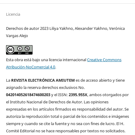
Licencia
Derechos de autor 2023 Liliya Yakhno, Alexander Yakhno, Verónica
Vargas Alejo
Esta obra está bajo una licencia internacional
Creative Commons
Atribución-NoComercial 4.0
.
La
REVISTA ELECTRÓNICA AMIUTEM
es de acceso abierto y tiene
asignado la reserva derechos exclusivos No.
042014052618474600203
y el ISSN:
2395.955X
, ambos otorgados por
el Instituto Nacional de Derechos de Autor. Las opiniones
expresadas en los artículos firmados es responsabilidad del autor. Se
autoriza la reproducción total o parcial de los contenidos e imágenes
siempre y cuando se cite la fuente y no sea con fines de lucro. El H.
Comité Editorial no se hace responsables por textos no solicitados.