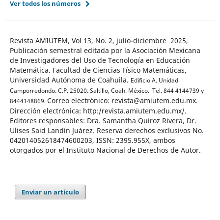
Ver todos los números
Revista AMIUTEM, Vol 13, No. 2, julio-diciembre 2025,
Publicación semestral editada por la Asociación Mexicana
de Investigadores del Uso de Tecnología en Educación
Matemática. Facultad de Ciencias Físico Matemáticas,
Universidad Autónoma de Coahuila.
Edificio A. Unidad
Camporredondo. C.P. 25020. Saltillo, Coah. México.
Tel. 844 4144739 y
Correo electrónico: revista@amiutem.edu.mx.
8444148869.
Dirección electrónica: http:/revista.amiutem.edu.mx/.
Editores responsables: Dra. Samantha Quiroz Rivera, Dr.
Ulises Said Landín Juárez. Reserva derechos exclusivos No.
042014052618474600203, ISSN: 2395.955X, ambos
otorgados por el Instituto Nacional de Derechos de Autor.
Enviar un artículo