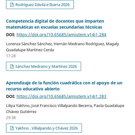
Rodríguez Dávila e Ibarra 2026
Competencia digital de docentes que imparten
matemáticas en escuelas secundarias técnicas
DOI:
https://doi.org/10.65685/amiutem.v14i1.284
Lorenza Sánchez Sánchez, Hernán Medrano Rodríguez, Magaly
Guadalupe Martínez Cerda
17-28
Sánchez Medrano y Martínez 2026
Aprendizaje de la función cuadrática con el apoyo de un
recurso educativo abierto
DOI:
https://doi.org/10.65685/amiutem.v14i1.283
Liliya Yakhno, José Francisco Villalpando Becerra, Paola Guadalupe
Chávez Gutiérrez
29-38
Yakhno , Villalpando y Chávez 2026