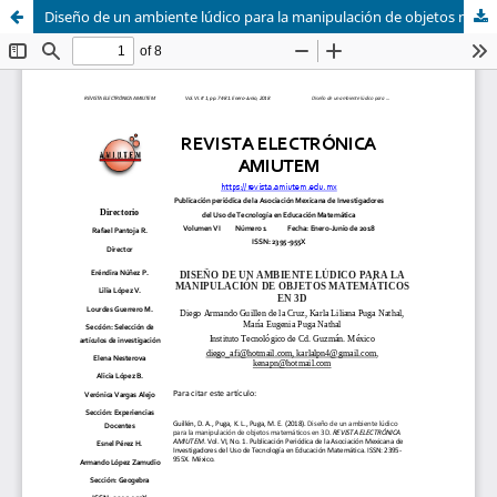
Diseño de un ambiente lúdico para la manipulación de objetos matemáticos en 3D