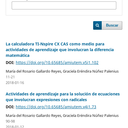
Buscar
La calculadora TI-Nspire CX CAS como medio para
actividades de aprendizaje que involucran la diferencia
matemática
DOI:
https://doi.org/10.65685/amiutem.v5i1.102
María del Rosario Gallardo Reyes, Graciela Eréndira Núñez Palenius
11-21
2018-01-16
Actividades de aprendizaje para la solución de ecuaciones
que involucran expresiones con radicales
DOI:
https://doi.org/10.65685/amiutem.v4i1.73
María del Rosario Gallardo Reyes, Graciela Eréndira Núñez Palenius
90-98
2018-01-12