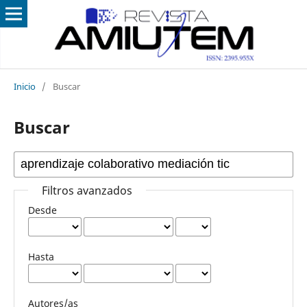
Inicio
/
Buscar
Buscar
Filtros avanzados
Desde
Hasta
Autores/as